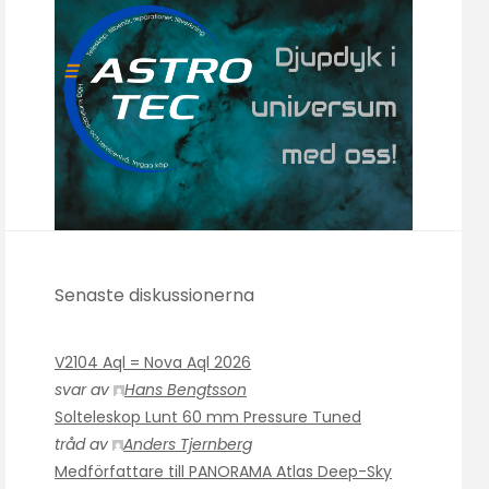
Senaste diskussionerna
V2104 Aql = Nova Aql 2026
svar av
Hans Bengtsson
Solteleskop Lunt 60 mm Pressure Tuned
tråd av
Anders Tjernberg
Medförfattare till PANORAMA Atlas Deep-Sky