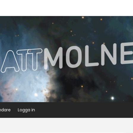
ndare
Logga in