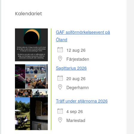
Kalendariet
GAF solförmörkelseevent på
Öland
12 aug 26
Färjestaden
Sagittarius 2026
20 aug 26
Degerhamn
Träff under stjärnorna 2026
4 sep 26
Mariestad