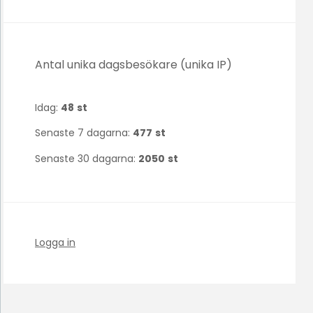
Antal unika dagsbesökare (unika IP)
Idag:
48
st
Senaste 7 dagarna:
477
st
Senaste 30 dagarna:
2050
st
Logga in