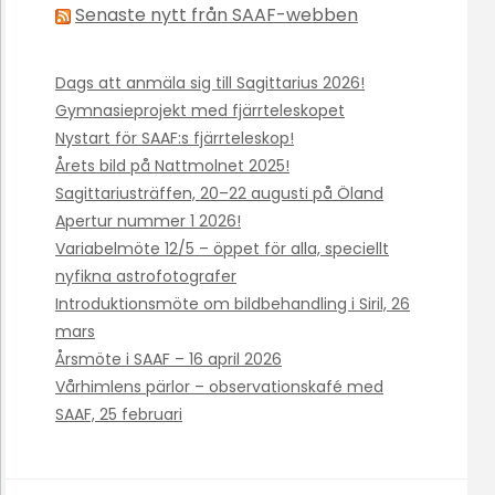
Senaste nytt från SAAF-webben
Dags att anmäla sig till Sagittarius 2026!
Gymnasieprojekt med fjärrteleskopet
Nystart för SAAF:s fjärrteleskop!
Årets bild på Nattmolnet 2025!
Sagittariusträffen, 20–22 augusti på Öland
Apertur nummer 1 2026!
Variabelmöte 12/5 – öppet för alla, speciellt
nyfikna astrofotografer
Introduktionsmöte om bildbehandling i Siril, 26
mars
Årsmöte i SAAF – 16 april 2026
Vårhimlens pärlor – observationskafé med
SAAF, 25 februari