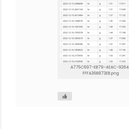
A775C697-EB79-4EAC-9264
FFFA36B873EB.png