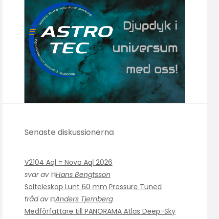
Senaste diskussionerna
V2104 Aql = Nova Aql 2026
svar av
Hans Bengtsson
Solteleskop Lunt 60 mm Pressure Tuned
tråd av
Anders Tjernberg
Medförfattare till PANORAMA Atlas Deep-Sky