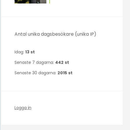
Antal unika dagsbesökare (unika IP)
Idag:
13
st
Senaste 7 dagarna:
442
st
Senaste 30 dagarna:
2015
st
Logga in