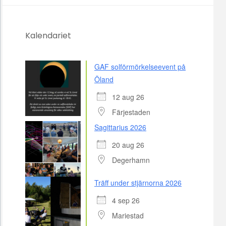
Kalendariet
GAF solförmörkelseevent på
Öland
12 aug 26
Färjestaden
Sagittarius 2026
20 aug 26
Degerhamn
Träff under stjärnorna 2026
4 sep 26
Mariestad