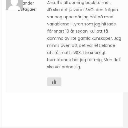
Aha, It’s all coming back to me…
Wikander
Deltagare
JD ska det ju vara i SVO, den frågan
var nog uppe när jag höll på med
variablerna i Lyran som jag hittade
för snart 10 år sedan. Kul att få
damma av lite gamla kunskaper. Jag
minns även att det var ett elände
att få in allt i VSX, lite snorkigt
bemötande har jag för mig. Men det
ska väl ordna sig.