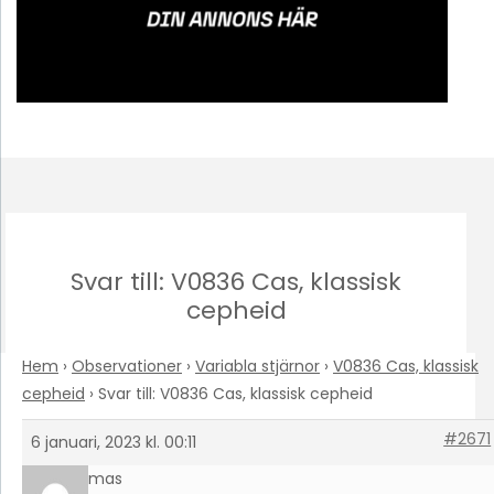
Svar till: V0836 Cas, klassisk
cepheid
Hem
›
Observationer
›
Variabla stjärnor
›
V0836 Cas, klassisk
cepheid
›
Svar till: V0836 Cas, klassisk cepheid
#2671
6 januari, 2023 kl. 00:11
Tomas