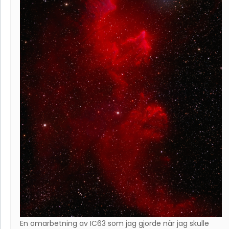
En omarbetning av IC63 som jag gjorde när jag skulle