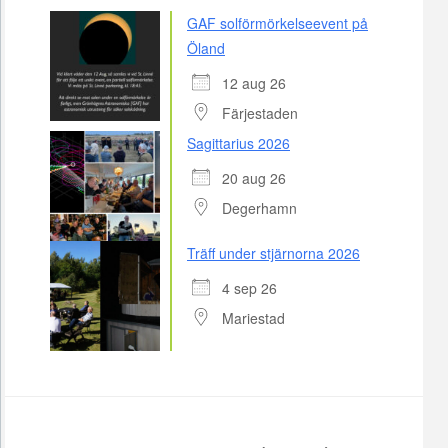
GAF solförmörkelseevent på
Öland
12 aug 26
Färjestaden
Sagittarius 2026
20 aug 26
Degerhamn
Träff under stjärnorna 2026
4 sep 26
Mariestad