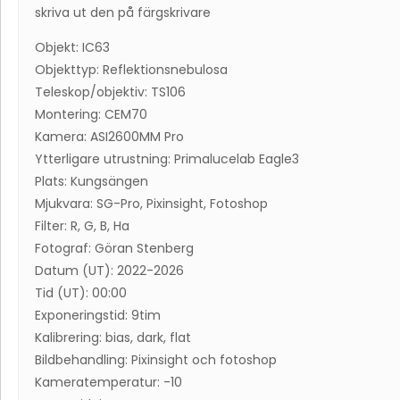
skriva ut den på färgskrivare
Objekt: IC63
Objekttyp: Reflektionsnebulosa
Teleskop/objektiv: TS106
Montering: CEM70
Kamera: ASI2600MM Pro
Ytterligare utrustning: Primalucelab Eagle3
Plats: Kungsängen
Mjukvara: SG-Pro, Pixinsight, Fotoshop
Filter: R, G, B, Ha
Fotograf: Göran Stenberg
Datum (UT): 2022-2026
Tid (UT): 00:00
Exponeringstid: 9tim
Kalibrering: bias, dark, flat
Bildbehandling: Pixinsight och fotoshop
Kameratemperatur: -10