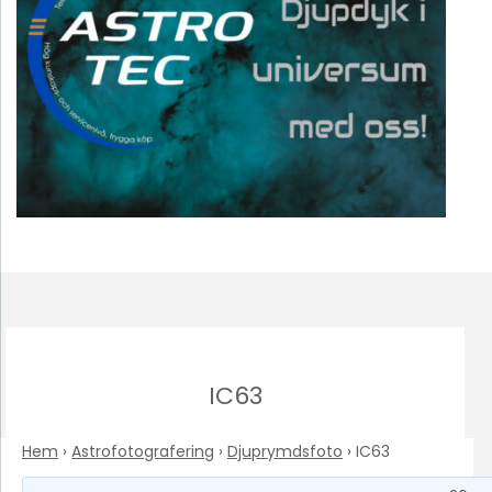
IC63
Hem
›
Astrofotografering
›
Djuprymdsfoto
›
IC63