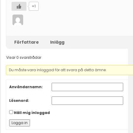
+1
Författare
Inlägg
Visar 0 svarstrådar
Du måste vara inloggad för att svara på detta ämne.
Användarnamn:
Lösenord:
Håll mig inloggad
Logga in