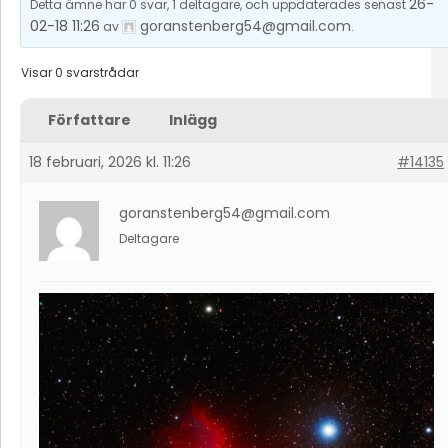
26-
Detta ämne har 0 svar, 1 deltagare, och uppdaterades senast
02-18 11:26
goranstenberg54@gmail.com
av
.
Visar 0 svarstrådar
Författare
Inlägg
18 februari, 2026 kl. 11:26
#14135
goranstenberg54@gmail.com
Deltagare