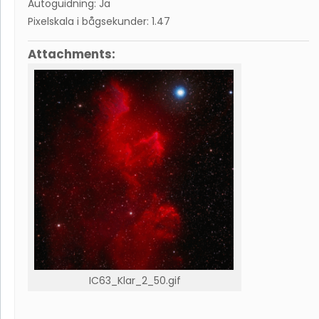
Autoguidning: Ja
Pixelskala i bågsekunder: 1.47
Attachments:
IC63_Klar_2_50.gif