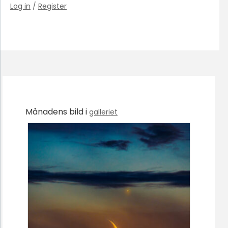
Log in
/
Register
Månadens bild i
galleriet