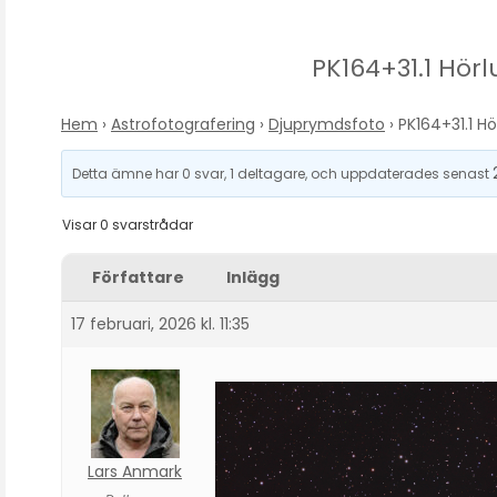
PK164+31.1 Hör
Hem
›
Astrofotografering
›
Djuprymdsfoto
›
PK164+31.1 H
Detta ämne har 0 svar, 1 deltagare, och uppdaterades senast
Visar 0 svarstrådar
Författare
Inlägg
17 februari, 2026 kl. 11:35
Lars Anmark