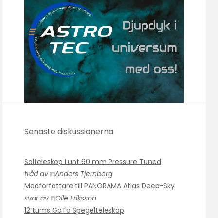
Senaste diskussionerna
Solteleskop Lunt 60 mm Pressure Tuned
tråd av
Anders Tjernberg
Medförfattare till PANORAMA Atlas Deep-Sky
svar av
Olle Eriksson
12 tums GoTo Spegelteleskop