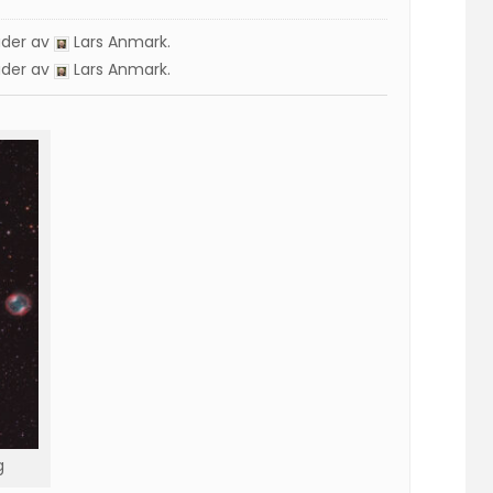
ader av
Lars Anmark
.
ader av
Lars Anmark
.
g