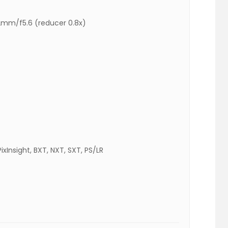
72mm/f5.6 (reducer 0.8x)
ixInsight, BXT, NXT, SXT, PS/LR