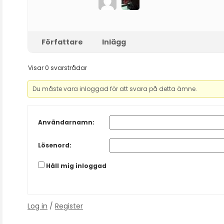
Författare
Inlägg
Visar 0 svarstrådar
Du måste vara inloggad för att svara på detta ämne.
Användarnamn:
Lösenord:
Håll mig inloggad
Log in
/
Register