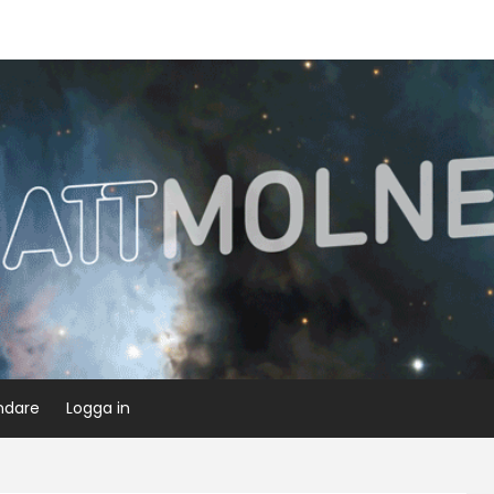
ndare
Logga in