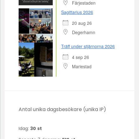
Färjestaden
Sagittarius 2026
20 aug 26
Degerhamn
Träff under stjärnorna 2026
4 sep 26
Mariestad
Antal unika dagsbesökare (unika IP)
Idag:
30
st