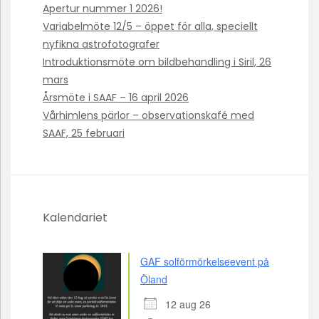
Apertur nummer 1 2026!
Variabelmöte 12/5 – öppet för alla, speciellt
nyfikna astrofotografer
Introduktionsmöte om bildbehandling i Siril, 26
mars
Årsmöte i SAAF – 16 april 2026
Vårhimlens pärlor – observationskafé med
SAAF, 25 februari
Kalendariet
GAF solförmörkelseevent på
Öland
12 aug 26