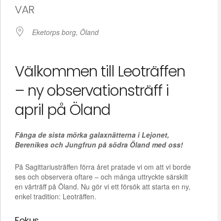
VAR
Eketorps borg, Öland
Välkommen till Leoträffen
– ny observationsträff i
april på Öland
Fånga de sista mörka galaxnätterna i Lejonet,
Berenikes och Jungfrun på södra Öland med oss!
På Sagittariusträffen förra året pratade vi om att vi borde
ses och observera oftare – och många uttryckte särskilt
en vårträff på Öland. Nu gör vi ett försök att starta en ny,
enkel tradition: Leoträffen.
Fokus