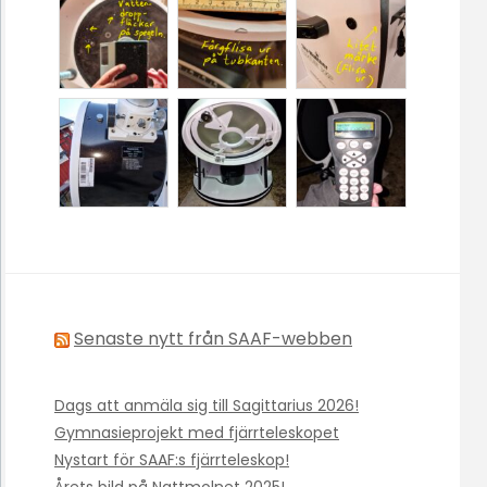
Senaste nytt från SAAF-webben
Dags att anmäla sig till Sagittarius 2026!
Gymnasieprojekt med fjärrteleskopet
Nystart för SAAF:s fjärrteleskop!