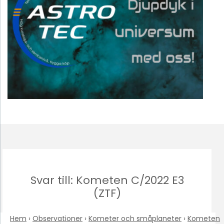
Svar till: Kometen C/2022 E3
(ZTF)
Hem
›
Observationer
›
Kometer och småplaneter
›
Kometen