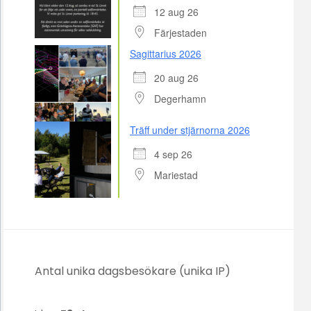
12 aug 26
Färjestaden
Sagittarius 2026
20 aug 26
Degerhamn
Träff under stjärnorna 2026
4 sep 26
Mariestad
Antal unika dagsbesökare (unika IP)