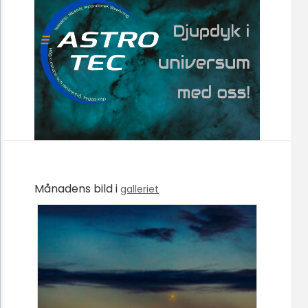
Månadens bild i
galleriet