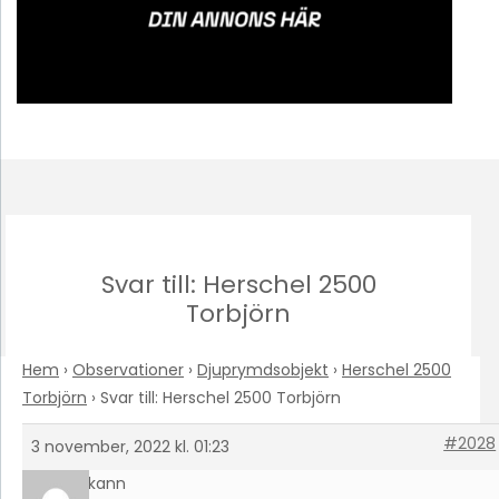
Svar till: Herschel 2500
Torbjörn
Hem
›
Observationer
›
Djuprymdsobjekt
›
Herschel 2500
Torbjörn
›
Svar till: Herschel 2500 Torbjörn
#2028
3 november, 2022 kl. 01:23
Hakann