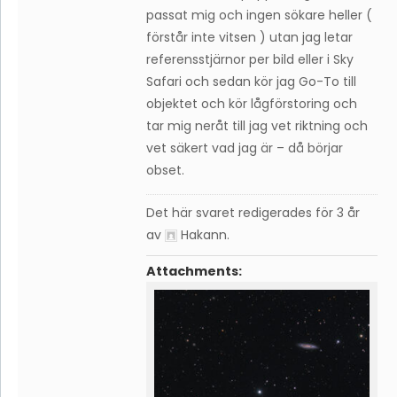
passat mig och ingen sökare heller (
förstår inte vitsen ) utan jag letar
referensstjärnor per bild eller i Sky
Safari och sedan kör jag Go-To till
objektet och kör lågförstoring och
tar mig neråt till jag vet riktning och
vet säkert vad jag är – då börjar
obset.
Det här svaret redigerades för 3 år
av
Hakann
.
Attachments: