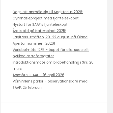
Dags att anmäla sig till Sagittarius 2026!
Gymnasieprojekt med fjärrteleskopet
Nystart för SAAF:s fjärrteleskop!
Årets bild på Nattmolnet 2025!
Sagittariusträffen, 20–22 augusti på Öland
Apertur nummer 1 2026!
Variabelmöte 12/5 – öppet för alla, speciellt
nyfikna astrofotografer
Introduktionsmöte om bildbehandling i Siril, 26
mars
Årsmöte i SAAF – 16 april 2026
Vårhimlens pärlor – observationskafé med
SAAF, 25 februari