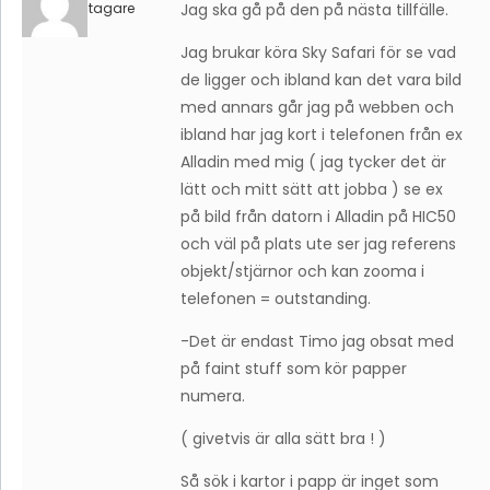
Deltagare
Jag ska gå på den på nästa tillfälle.
Jag brukar köra Sky Safari för se vad
de ligger och ibland kan det vara bild
med annars går jag på webben och
ibland har jag kort i telefonen från ex
Alladin med mig ( jag tycker det är
lätt och mitt sätt att jobba ) se ex
på bild från datorn i Alladin på HIC50
och väl på plats ute ser jag referens
objekt/stjärnor och kan zooma i
telefonen = outstanding.
-Det är endast Timo jag obsat med
på faint stuff som kör papper
numera.
( givetvis är alla sätt bra ! )
Så sök i kartor i papp är inget som