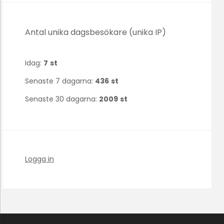
Antal unika dagsbesökare (unika IP)
Idag:
7
st
Senaste 7 dagarna:
436
st
Senaste 30 dagarna:
2009
st
Logga in