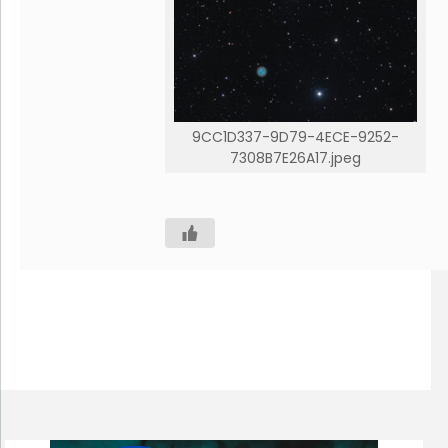
9CC1D337-9D79-4ECE-9252-
7308B7E26A17.jpeg