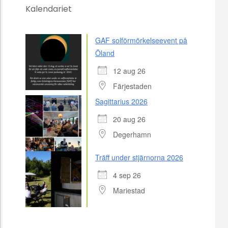
Kalendariet
GAF solförmörkelseevent på
Öland
12 aug 26
Färjestaden
Sagittarius 2026
20 aug 26
Degerhamn
Träff under stjärnorna 2026
4 sep 26
Mariestad