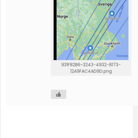
931F82B6-3243-4932-8173-
12A9FAC4AD9D.png