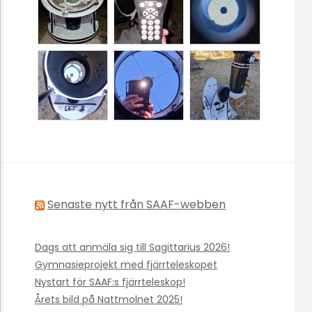
Senaste nytt från SAAF-webben
Dags att anmäla sig till Sagittarius 2026!
Gymnasieprojekt med fjärrteleskopet
Nystart för SAAF:s fjärrteleskop!
Årets bild på Nattmolnet 2025!