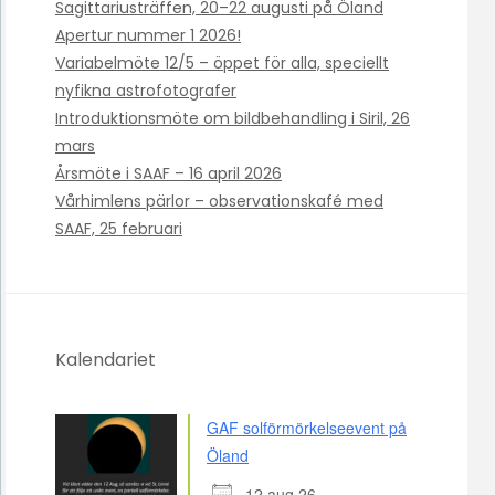
Sagittariusträffen, 20–22 augusti på Öland
Apertur nummer 1 2026!
Variabelmöte 12/5 – öppet för alla, speciellt
nyfikna astrofotografer
Introduktionsmöte om bildbehandling i Siril, 26
mars
Årsmöte i SAAF – 16 april 2026
Vårhimlens pärlor – observationskafé med
SAAF, 25 februari
Kalendariet
GAF solförmörkelseevent på
Öland
12 aug 26