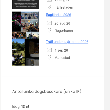
Färjestaden
Sagittarius 2026
20 aug 26
Degerhamn
Träff under stjärnorna 2026
4 sep 26
Mariestad
Antal unika dagsbesökare (unika IP)
Idag:
13
st