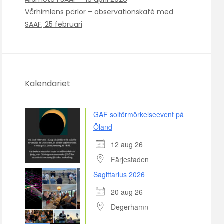
Vårhimlens pärlor – observationskafé med
SAAF, 25 februari
Kalendariet
GAF solförmörkelseevent på
Öland
12 aug 26
Färjestaden
Sagittarius 2026
20 aug 26
Degerhamn