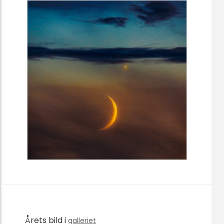
Årets bild i
galleriet