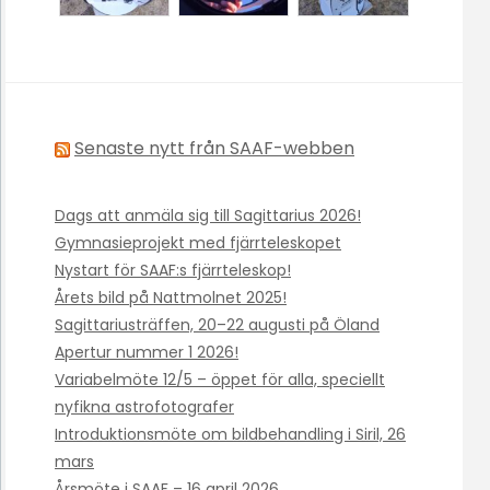
Senaste nytt från SAAF-webben
Dags att anmäla sig till Sagittarius 2026!
Gymnasieprojekt med fjärrteleskopet
Nystart för SAAF:s fjärrteleskop!
Årets bild på Nattmolnet 2025!
Sagittariusträffen, 20–22 augusti på Öland
Apertur nummer 1 2026!
Variabelmöte 12/5 – öppet för alla, speciellt
nyfikna astrofotografer
Introduktionsmöte om bildbehandling i Siril, 26
mars
Årsmöte i SAAF – 16 april 2026