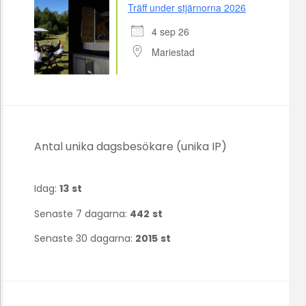
Träff under stjärnorna 2026
4 sep 26
Mariestad
Antal unika dagsbesökare (unika IP)
Idag:
13
st
Senaste 7 dagarna:
442
st
Senaste 30 dagarna:
2015
st