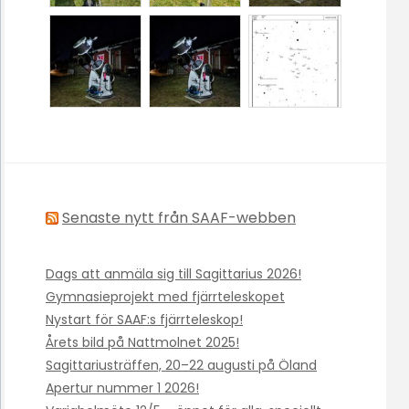
Senaste nytt från SAAF-webben
Dags att anmäla sig till Sagittarius 2026!
Gymnasieprojekt med fjärrteleskopet
Nystart för SAAF:s fjärrteleskop!
Årets bild på Nattmolnet 2025!
Sagittariusträffen, 20–22 augusti på Öland
Apertur nummer 1 2026!