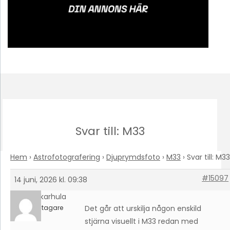
Svar till: M33
Hem
›
Astrofotografering
›
Djuprymdsfoto
›
M33
›
Svar till: M33
#15097
14 juni, 2026 kl. 09:38
timokarhula
Deltagare
Det går att urskilja någon enskild
stjärna visuellt i M33 redan med