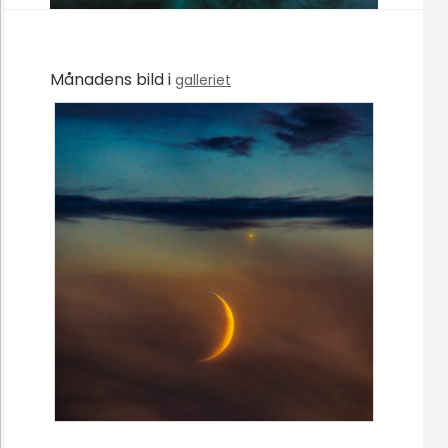
Månadens bild i
galleriet