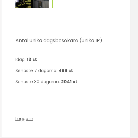
Antal unika dagsbesökare (unika IP)
Idag:
13
st
Senaste 7 dagarna:
486
st
Senaste 30 dagarna:
2041
st
Logga in