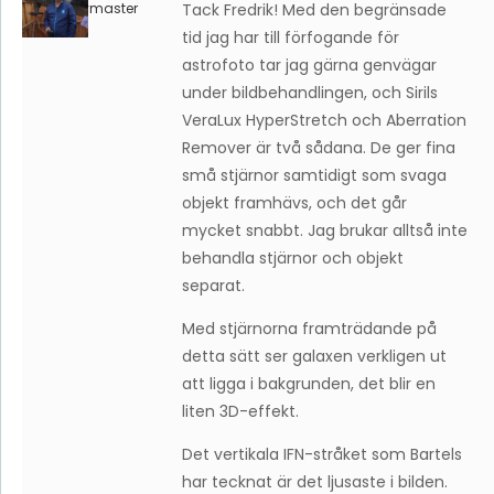
Keymaster
Tack Fredrik! Med den begränsade
tid jag har till förfogande för
astrofoto tar jag gärna genvägar
under bildbehandlingen, och Sirils
VeraLux HyperStretch och Aberration
Remover är två sådana. De ger fina
små stjärnor samtidigt som svaga
objekt framhävs, och det går
mycket snabbt. Jag brukar alltså inte
behandla stjärnor och objekt
separat.
Med stjärnorna framträdande på
detta sätt ser galaxen verkligen ut
att ligga i bakgrunden, det blir en
liten 3D-effekt.
Det vertikala IFN-stråket som Bartels
har tecknat är det ljusaste i bilden.