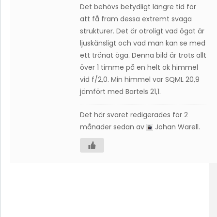
Det behövs betydligt längre tid för
att få fram dessa extremt svaga
strukturer. Det är otroligt vad ögat är
ljuskänsligt och vad man kan se med
ett tränat öga. Denna bild är trots allt
över 1 timme på en helt ok himmel
vid f/2,0. Min himmel var SQML 20,9
jämfört med Bartels 21,1.
Det här svaret redigerades för 2
månader sedan av
Johan Warell
.