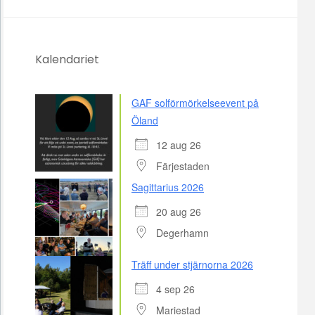
Kalendariet
GAF solförmörkelseevent på
Öland
12 aug 26
Färjestaden
Sagittarius 2026
20 aug 26
Degerhamn
Träff under stjärnorna 2026
4 sep 26
Mariestad