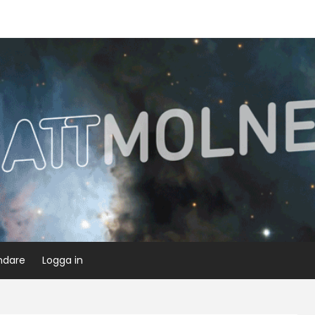
ndare
Logga in