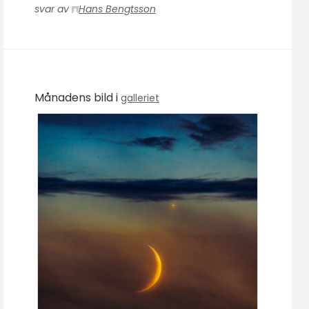
svar av
Hans Bengtsson
Månadens bild i
galleriet