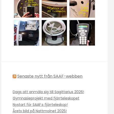
Senaste nytt från SAAF-webben
Dags att anmäla sig till Sagittarius 2026!
Gymnasieprojekt med fjärrteleskopet
Nystart för SAAF:s fjärrteleskop!
Årets bild på Nattmolnet 2025!