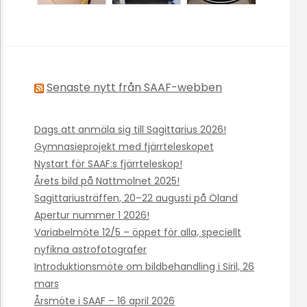
Senaste nytt från SAAF-webben
Dags att anmäla sig till Sagittarius 2026!
Gymnasieprojekt med fjärrteleskopet
Nystart för SAAF:s fjärrteleskop!
Årets bild på Nattmolnet 2025!
Sagittariusträffen, 20–22 augusti på Öland
Apertur nummer 1 2026!
Variabelmöte 12/5 – öppet för alla, speciellt
nyfikna astrofotografer
Introduktionsmöte om bildbehandling i Siril, 26
mars
Årsmöte i SAAF – 16 april 2026