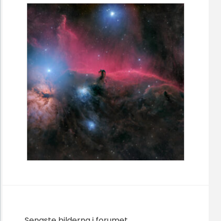
Senaste bilderna i forumet