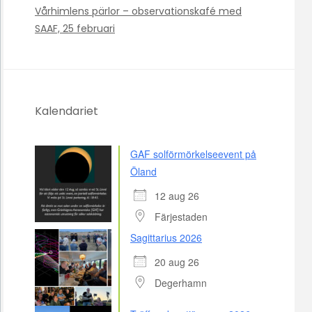
Vårhimlens pärlor – observationskafé med
SAAF, 25 februari
Kalendariet
GAF solförmörkelseevent på
Öland
12 aug 26
Färjestaden
Sagittarius 2026
20 aug 26
Degerhamn