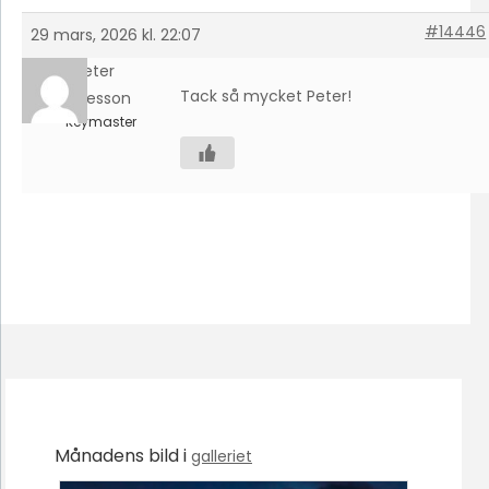
#14446
29 mars, 2026 kl. 22:07
Peter
Tack så mycket Peter!
Folkesson
Keymaster
Månadens bild i
galleriet