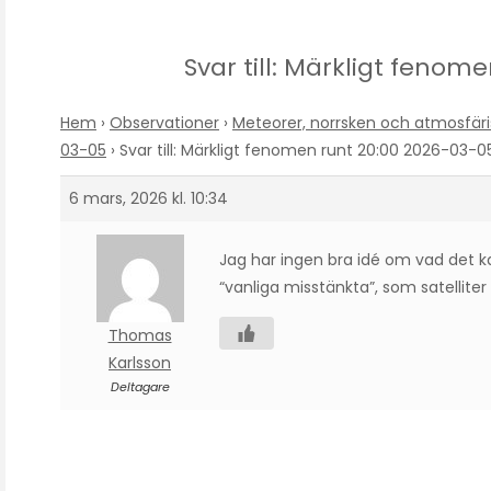
Svar till: Märkligt fenom
Hem
›
Observationer
›
Meteorer, norrsken och atmosfä
03-05
›
Svar till: Märkligt fenomen runt 20:00 2026-03-0
6 mars, 2026 kl. 10:34
Jag har ingen bra idé om vad det k
“vanliga misstänkta”, som satelliter 
Thomas
Karlsson
Deltagare