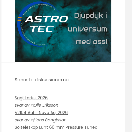
Senaste diskussionerna
Sagittarius 2026
svar av
Olle Eriksson
V2104 Aql = Nova Aql 2026
svar av
Hans Bengtsson
Solteleskop Lunt 60 mm Pressure Tuned