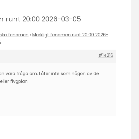
en runt 20:00 2026-03-05
riska fenomen
›
Märkligt fenomen runt 20:00 2026-
5
#14216
an vara fråga om. Låter inte som någon av de
eller flygplan.