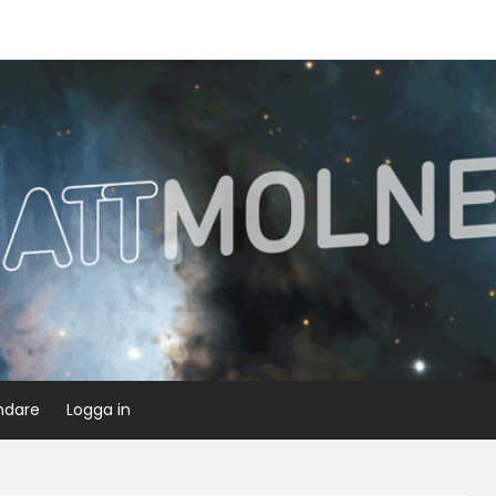
ndare
Logga in