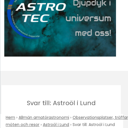
Svar till: Astroöl i Lund
Hem
›
Allmän amatörastronomi
›
Observationsplatser, träffar
möten och resor
›
Astroöl i Lund
›
Svar till: Astroöl i Lund