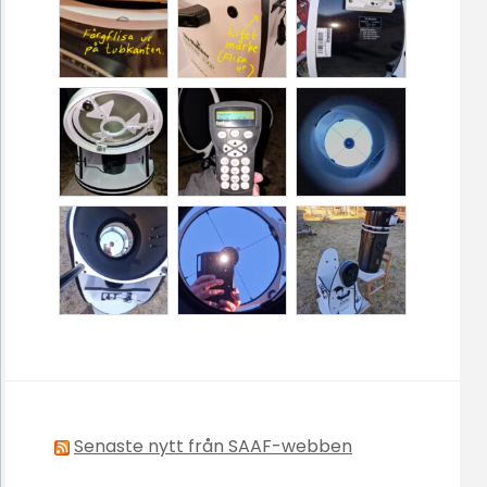
Senaste nytt från SAAF-webben