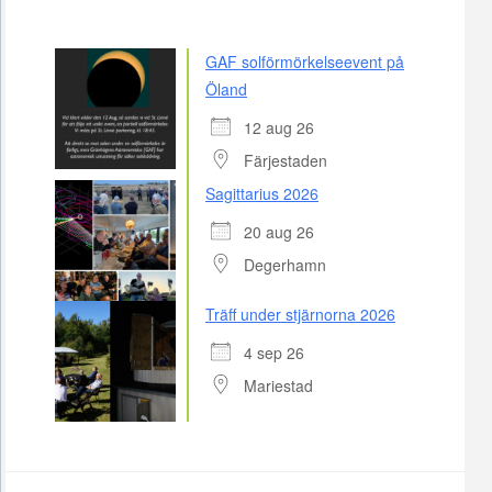
GAF solförmörkelseevent på
Öland
12 aug 26
Färjestaden
Sagittarius 2026
20 aug 26
Degerhamn
Träff under stjärnorna 2026
4 sep 26
Mariestad