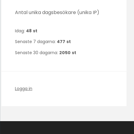
Antal unika dagsbesökare (unika IP)
Idag:
48
st
Senaste 7 dagarna:
477
st
Senaste 30 dagarna:
2050
st
Logga in