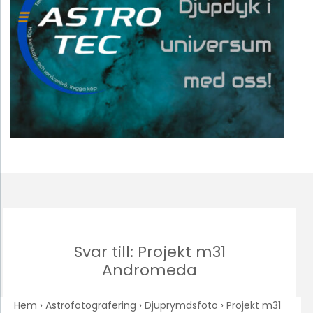
Svar till: Projekt m31
Andromeda
Hem
›
Astrofotografering
›
Djuprymdsfoto
›
Projekt m31