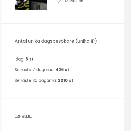
Mariestad
Antal unika dagsbesökare (unika IP)
Idag:
8
st
Senaste 7 dagarna:
426
st
Senaste 30 dagarna:
2010
st
Logga in