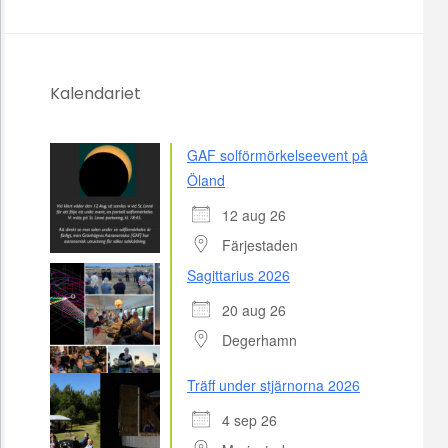
Kalendariet
GAF solförmörkelseevent på
Öland
12 aug 26
Färjestaden
Sagittarius 2026
20 aug 26
Degerhamn
Träff under stjärnorna 2026
4 sep 26