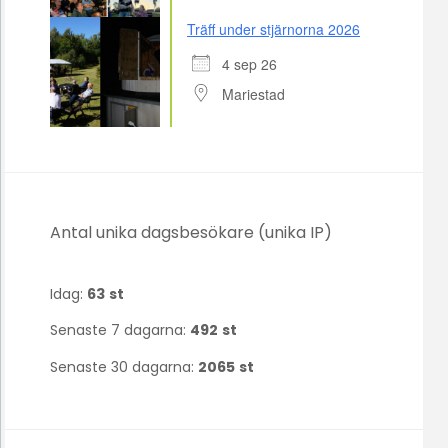
Träff under stjärnorna 2026
4 sep 26
Mariestad
Antal unika dagsbesökare (unika IP)
Idag:
63
st
Senaste 7 dagarna:
492
st
Senaste 30 dagarna:
2065
st