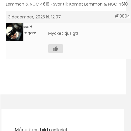
Lemmon & NGC 4618
›
Svar till: Komet Lemmon & NGC 4618
#13804
3 december, 2025 kl. 12:07
LasseH
Deltagare
Mycket tjusigt!
Månadens bild i
galleriet