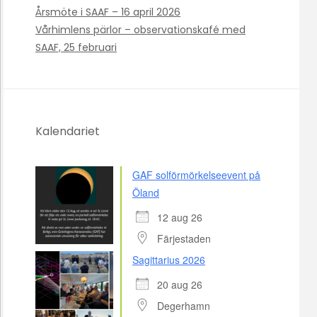
Årsmöte i SAAF – 16 april 2026
Vårhimlens pärlor – observationskafé med
SAAF, 25 februari
Kalendariet
GAF solförmörkelseevent på
Öland
12 aug 26
Färjestaden
Sagittarius 2026
20 aug 26
Degerhamn