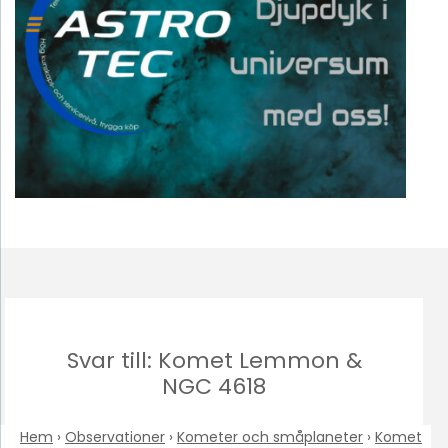
Svar till: Komet Lemmon &
NGC 4618
Hem
›
Observationer
›
Kometer och småplaneter
›
Komet