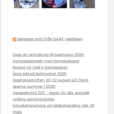
Senaste nytt från SAAF-webben
Dags att anmäla sig till Sagittarius 2026!
Gymnasieprojekt med fjärrteleskopet
Nystart för SAAF:s fjärrteleskop!
Årets bild på Nattmolnet 2025!
Sagittariusträffen, 20–22 augusti på Öland
Apertur nummer 1 2026!
Variabelmöte 12/5 – öppet för alla, speciellt
nyfikna astrofotografer
Introduktionsmöte om bildbehandling i Siril, 26
mars