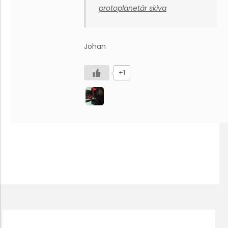
protoplanetär skiva
Johan
+1