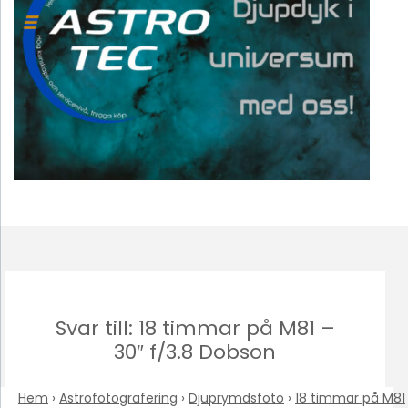
Svar till: 18 timmar på M81 –
30″ f/3.8 Dobson
Hem
›
Astrofotografering
›
Djuprymdsfoto
›
18 timmar på M81