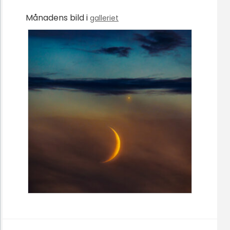
Månadens bild i
galleriet