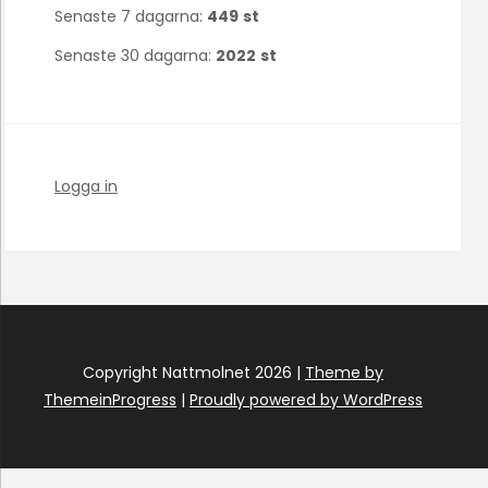
Senaste 7 dagarna:
449
st
Senaste 30 dagarna:
2022
st
Logga in
Copyright Nattmolnet 2026 |
Theme by
ThemeinProgress
|
Proudly powered by WordPress