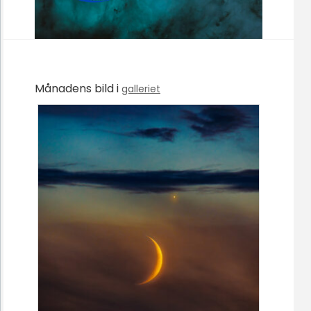
Månadens bild i
galleriet