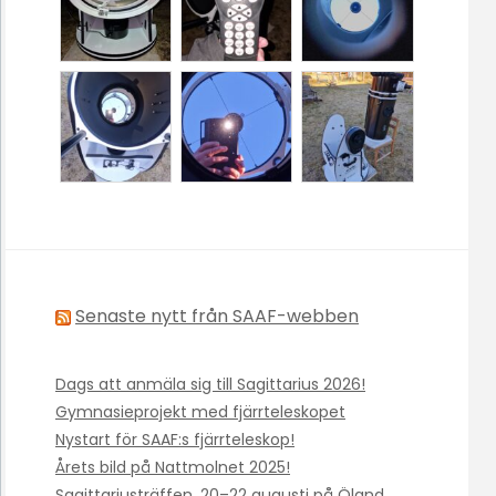
Senaste nytt från SAAF-webben
Dags att anmäla sig till Sagittarius 2026!
Gymnasieprojekt med fjärrteleskopet
Nystart för SAAF:s fjärrteleskop!
Årets bild på Nattmolnet 2025!
Sagittariusträffen, 20–22 augusti på Öland