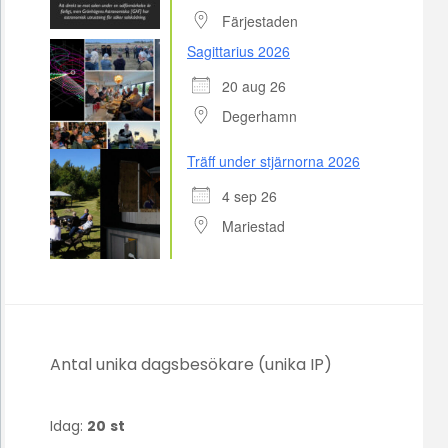
Färjestaden
Sagittarius 2026
20 aug 26
Degerhamn
Träff under stjärnorna 2026
4 sep 26
Mariestad
Antal unika dagsbesökare (unika IP)
Idag:
20
st