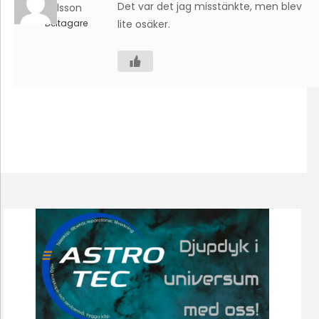
Det var det jag misstänkte, men blev
Karlsson
Deltagare
lite osäker.