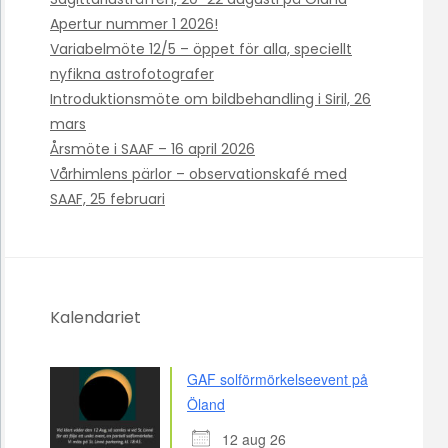
Apertur nummer 1 2026!
Variabelmöte 12/5 – öppet för alla, speciellt
nyfikna astrofotografer
Introduktionsmöte om bildbehandling i Siril, 26
mars
Årsmöte i SAAF – 16 april 2026
Vårhimlens pärlor – observationskafé med
SAAF, 25 februari
Kalendariet
GAF solförmörkelseevent på
Öland
12 aug 26