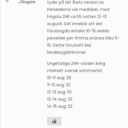
Deltagare
tyder på att årets version av
Perseiderna var medioker, med
högsta ZHR ca 55 natten 12-13
augusti. Det innebär att det
förutsagda antalet 10-15 sedda
perseider per timma snarare blev 5-
10. Detta förutsatt klar
landsbygdshimmel.
Ungefärliga ZHR-värden kring
midnatt svensk sommartid:
10-11 aug: 28
11-12 aug: 32
12-13 aug: 55
13-14 aug: 32
14-15 aug: 22