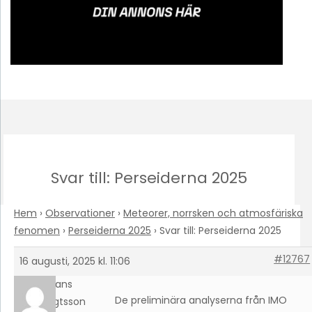
Svar till: Perseiderna 2025
Hem
›
Observationer
›
Meteorer, norrsken och atmosfäriska
fenomen
›
Perseiderna 2025
›
Svar till: Perseiderna 2025
#12767
16 augusti, 2025 kl. 11:06
Hans
De preliminära analyserna från IMO
Bengtsson