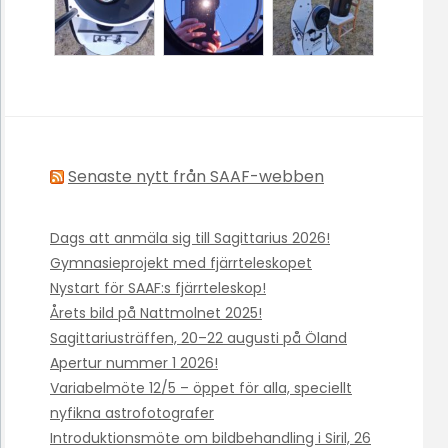
Senaste nytt från SAAF-webben
Dags att anmäla sig till Sagittarius 2026!
Gymnasieprojekt med fjärrteleskopet
Nystart för SAAF:s fjärrteleskop!
Årets bild på Nattmolnet 2025!
Sagittariusträffen, 20–22 augusti på Öland
Apertur nummer 1 2026!
Variabelmöte 12/5 – öppet för alla, speciellt
nyfikna astrofotografer
Introduktionsmöte om bildbehandling i Siril, 26