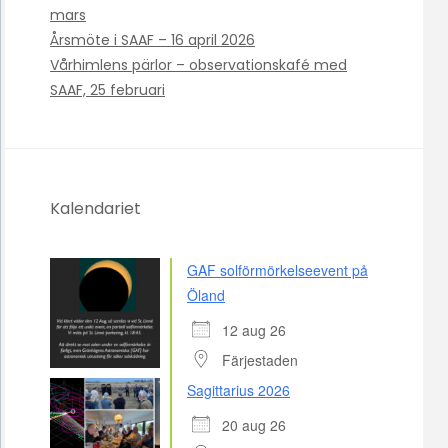
mars
Årsmöte i SAAF – 16 april 2026
Vårhimlens pärlor – observationskafé med
SAAF, 25 februari
Kalendariet
GAF solförmörkelseevent på
Öland
12 aug 26
Färjestaden
Sagittarius 2026
20 aug 26