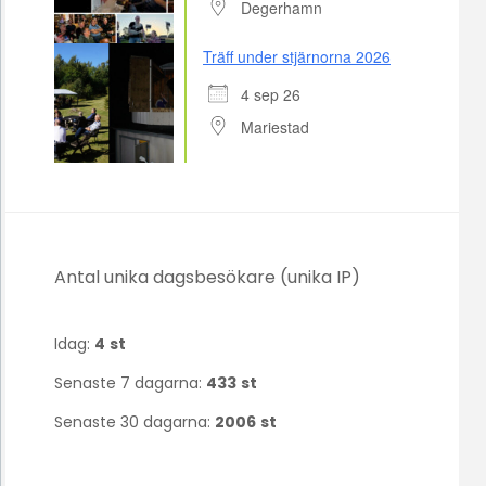
Degerhamn
Träff under stjärnorna 2026
4 sep 26
Mariestad
Antal unika dagsbesökare (unika IP)
Idag:
4
st
Senaste 7 dagarna:
433
st
Senaste 30 dagarna:
2006
st