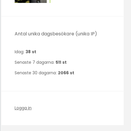
Antal unika dagsbesökare (unika IP)
Idag:
38
st
Senaste 7 dagarna:
511
st
Senaste 30 dagarna:
2066
st
Logga in