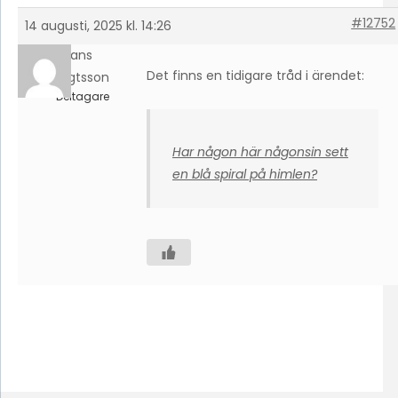
#12752
14 augusti, 2025 kl. 14:26
Hans
Det finns en tidigare tråd i ärendet:
Bengtsson
Deltagare
Har någon här någonsin sett
en blå spiral på himlen?