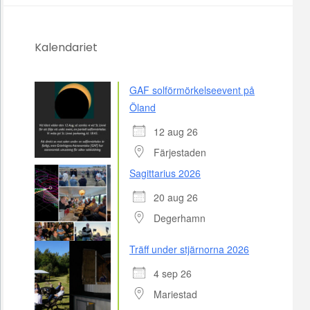
Kalendariet
GAF solförmörkelseevent på
Öland
12 aug 26
Färjestaden
Sagittarius 2026
20 aug 26
Degerhamn
Träff under stjärnorna 2026
4 sep 26
Mariestad