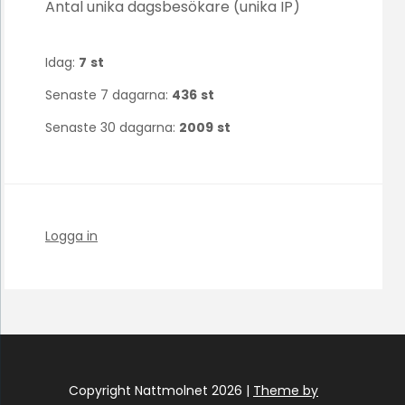
Antal unika dagsbesökare (unika IP)
Idag:
7
st
Senaste 7 dagarna:
436
st
Senaste 30 dagarna:
2009
st
Logga in
Copyright Nattmolnet 2026 |
Theme by