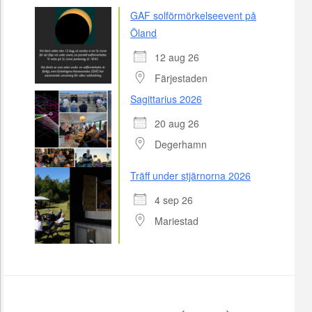
GAF solförmörkelseevent på
Öland
12 aug 26
Färjestaden
Sagittarius 2026
20 aug 26
Degerhamn
Träff under stjärnorna 2026
4 sep 26
Mariestad