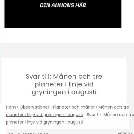
Svar till: Månen och tre
planeter i linje vid
gryningen i augusti
Hem
›
Observationer
›
Planeter och månar
›
Månen och tre
planeter i linje vid gryningen i augusti
›
Svar till: Månen och tr
planeter i linje vid gryningen i augusti