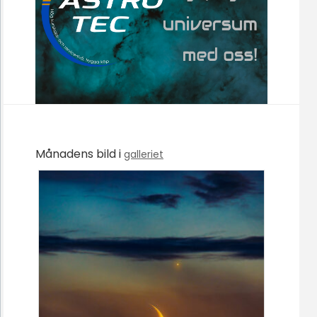
Månadens bild i
galleriet