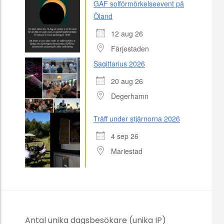
GAF solförmörkelseevent på
Öland
12 aug 26
Färjestaden
Sagittarius 2026
20 aug 26
Degerhamn
Träff under stjärnorna 2026
4 sep 26
Mariestad
Antal unika dagsbesökare (unika IP)