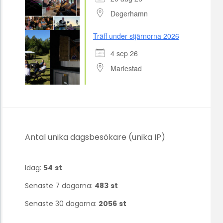
Degerhamn
Träff under stjärnorna 2026
4 sep 26
Mariestad
Antal unika dagsbesökare (unika IP)
Idag:
54
st
Senaste 7 dagarna:
483
st
Senaste 30 dagarna:
2056
st