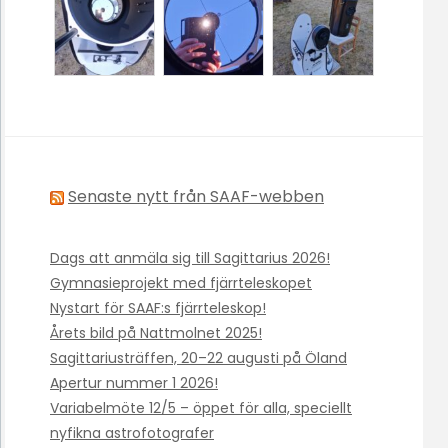
Senaste nytt från SAAF-webben
Dags att anmäla sig till Sagittarius 2026!
Gymnasieprojekt med fjärrteleskopet
Nystart för SAAF:s fjärrteleskop!
Årets bild på Nattmolnet 2025!
Sagittariusträffen, 20–22 augusti på Öland
Apertur nummer 1 2026!
Variabelmöte 12/5 – öppet för alla, speciellt
nyfikna astrofotografer