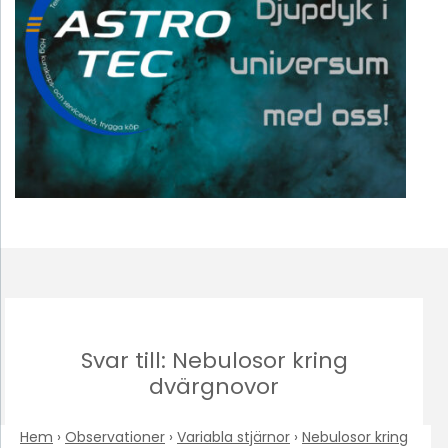
Svar till: Nebulosor kring
dvärgnovor
Hem
›
Observationer
›
Variabla stjärnor
›
Nebulosor kring