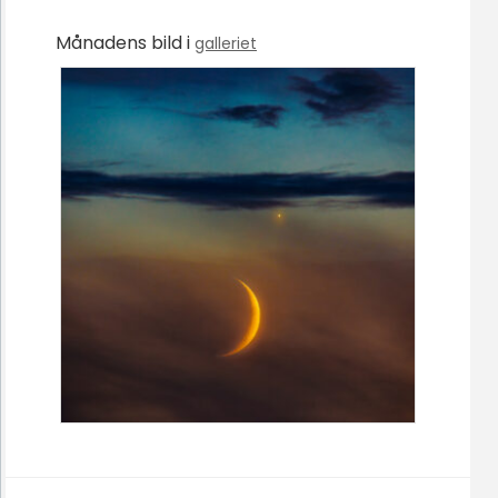
Månadens bild i
galleriet