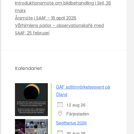
Introduktionsmöte om bildbehandling i Siril, 26
mars
Årsmöte i SAAF – 16 april 2026
Vårhimlens pärlor – observationskafé med
SAAF, 25 februari
Kalendariet
GAF solförmörkelseevent på
Öland
12 aug 26
Färjestaden
Sagittarius 2026
20 aug 26