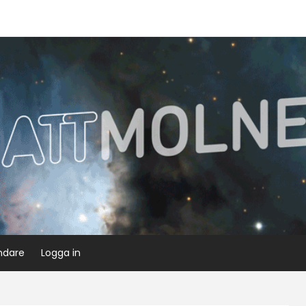
ndare
Logga in