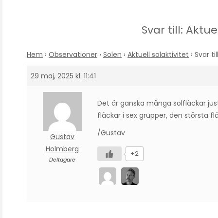
Svar till: Aktue
Hem
›
Observationer
›
Solen
›
Aktuell solaktivitet
›
Svar til
29 maj, 2025 kl. 11:41
Det är ganska många solfläckar jus
fläckar i sex grupper, den största fl
/Gustav
Gustav
Holmberg
+2
Deltagare