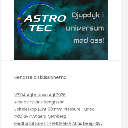
Senaste diskussionerna
V2104 Aql = Nova Aql 2026
svar av
Hans Bengtsson
Solteleskop Lunt 60 mm Pressure Tuned
tråd av
Anders Tjernberg
Medförfattare till PANORAMA Atlas Deep-Sky