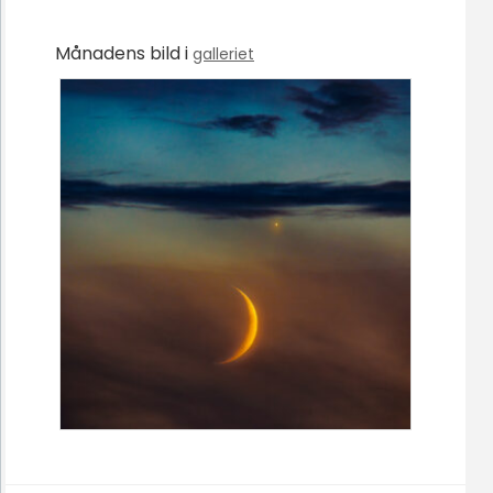
Månadens bild i
galleriet