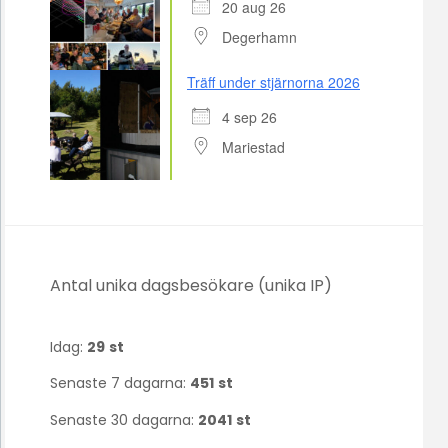
20 aug 26
Degerhamn
Träff under stjärnorna 2026
4 sep 26
Mariestad
Antal unika dagsbesökare (unika IP)
Idag:
29
st
Senaste 7 dagarna:
451
st
Senaste 30 dagarna:
2041
st