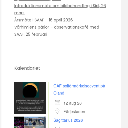
Introduktionsmöte om bildbehandling i Siril, 26
mars
Årsmöte i SAAF – 16 april 2026
Vårhimlens pärlor – observationskafé med
SAAF, 25 februari
Kalendariet
GAF solförmörkelseevent på
Öland
12 aug 26
Färjestaden
Sagittarius 2026