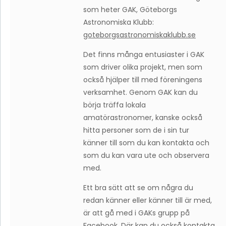
som heter GAK, Göteborgs
Astronomiska Klubb:
goteborgsastronomiskaklubb.se
Det finns många entusiaster i GAK
som driver olika projekt, men som
också hjälper till med föreningens
verksamhet. Genom GAK kan du
börja träffa lokala
amatörastronomer, kanske också
hitta personer som de i sin tur
känner till som du kan kontakta och
som du kan vara ute och observera
med.
Ett bra sätt att se om några du
redan känner eller känner till är med,
är att gå med i GAKs grupp på
Facebook. Där kan du också kontakta