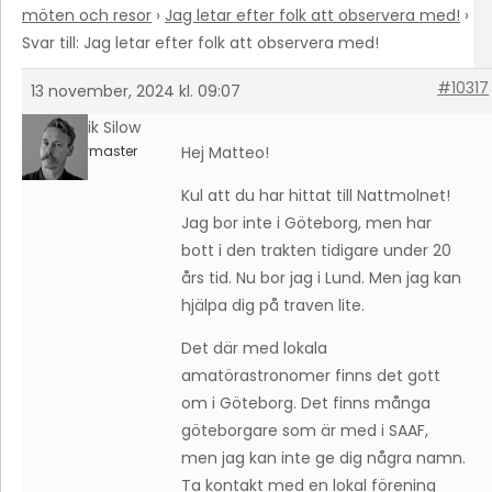
möten och resor
›
Jag letar efter folk att observera med!
›
Svar till: Jag letar efter folk att observera med!
#10317
13 november, 2024 kl. 09:07
Fredrik Silow
Keymaster
Hej Matteo!
Kul att du har hittat till Nattmolnet!
Jag bor inte i Göteborg, men har
bott i den trakten tidigare under 20
års tid. Nu bor jag i Lund. Men jag kan
hjälpa dig på traven lite.
Det där med lokala
amatörastronomer finns det gott
om i Göteborg. Det finns många
göteborgare som är med i SAAF,
men jag kan inte ge dig några namn.
Ta kontakt med en lokal förening