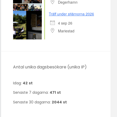
Degerhamn
Träff under stjärnorna 2026
4 sep 26
Mariestad
Antal unika dagsbesökare (unika IP)
Idag:
42
st
Senaste 7 dagarna:
471
st
Senaste 30 dagarna:
2044
st