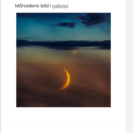
Månadens bild i
galleriet