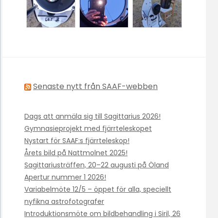
Senaste nytt från SAAF-webben
Dags att anmäla sig till Sagittarius 2026!
Gymnasieprojekt med fjärrteleskopet
Nystart för SAAF:s fjärrteleskop!
Årets bild på Nattmolnet 2025!
Sagittariusträffen, 20–22 augusti på Öland
Apertur nummer 1 2026!
Variabelmöte 12/5 – öppet för alla, speciellt
nyfikna astrofotografer
Introduktionsmöte om bildbehandling i Siril, 26