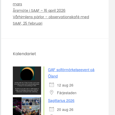
mars
Årsmöte i SAAF – 16 april 2026
Vårhimlens pärlor – observationskafé med
SAAF, 25 februari
Kalendariet
GAF solförmörkelseevent på
Öland
12 aug 26
Färjestaden
Sagittarius 2026
20 aug 26