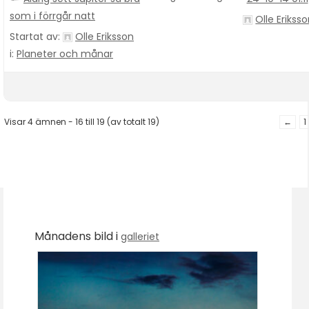
som i förrgår natt
Olle Erikss
Startat av:
Olle Eriksson
i:
Planeter och månar
Visar 4 ämnen - 16 till 19 (av totalt 19)
←
1
Månadens bild i
galleriet