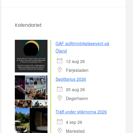
Kalendariet
GAF solförmörkelseevent på
Öland
12 aug 26
Färjestaden
Sagittarius 2026
20 aug 26
Degerhamn
Träff under stjärnorna 2026
4 sep 26
Mariestad