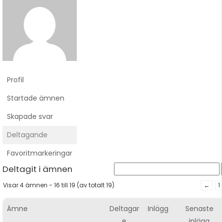
Profil
Startade ämnen
Skapade svar
Deltagande
Favoritmarkeringar
Deltagit i ämnen
Visar 4 ämnen - 16 till 19 (av totalt 19)
←
1
Ämne
Deltagar
Inlägg
Senaste
e
inlägg