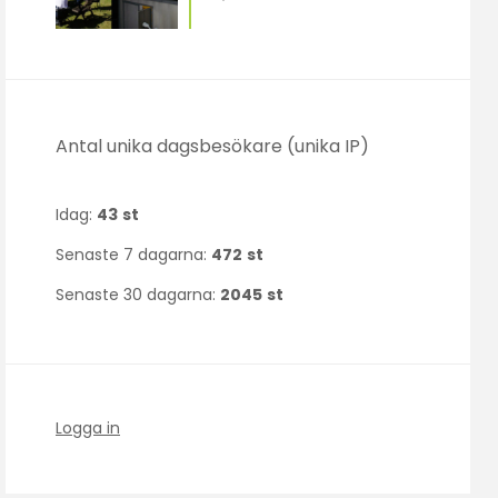
Antal unika dagsbesökare (unika IP)
Idag:
43
st
Senaste 7 dagarna:
472
st
Senaste 30 dagarna:
2045
st
Logga in