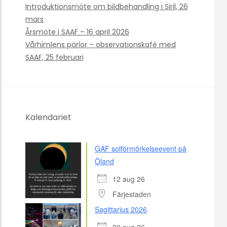
Introduktionsmöte om bildbehandling i Siril, 26
mars
Årsmöte i SAAF – 16 april 2026
Vårhimlens pärlor – observationskafé med
SAAF, 25 februari
Kalendariet
GAF solförmörkelseevent på
Öland
12 aug 26
Färjestaden
Sagittarius 2026