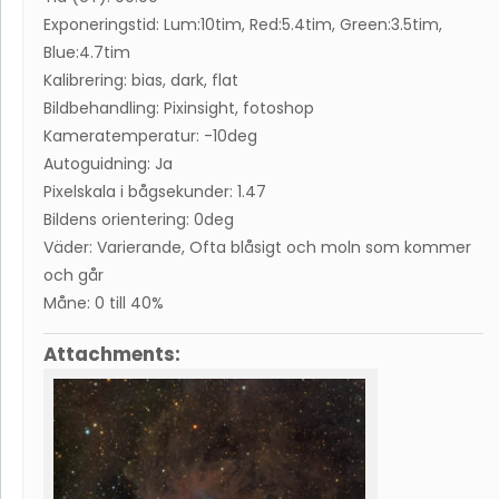
Exponeringstid: Lum:10tim, Red:5.4tim, Green:3.5tim,
Blue:4.7tim
Kalibrering: bias, dark, flat
Bildbehandling: Pixinsight, fotoshop
Kameratemperatur: -10deg
Autoguidning: Ja
Pixelskala i bågsekunder: 1.47
Bildens orientering: 0deg
Väder: Varierande, Ofta blåsigt och moln som kommer
och går
Måne: 0 till 40%
Attachments: