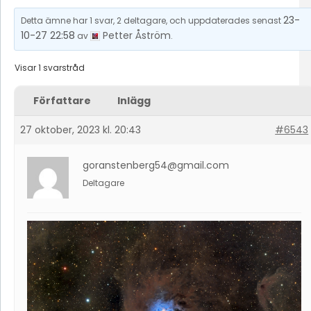
23-
Detta ämne har 1 svar, 2 deltagare, och uppdaterades senast
10-27 22:58
Petter Åström
av
.
Visar 1 svarstråd
Författare
Inlägg
27 oktober, 2023 kl. 20:43
#6543
goranstenberg54@gmail.com
Deltagare