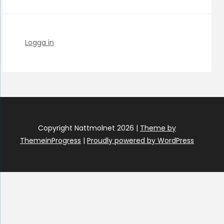
Logga in
Copyright Nattmolnet 2026 |
Theme by
ThemeinProgress
|
Proudly powered by WordPress