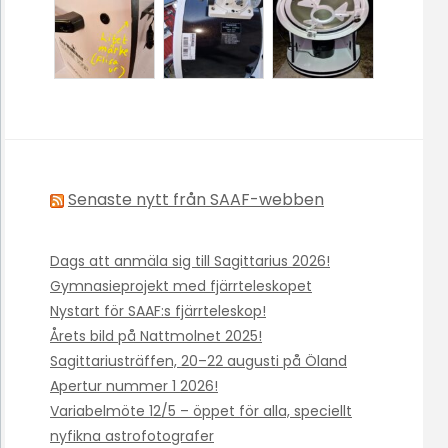
Senaste nytt från SAAF-webben
Dags att anmäla sig till Sagittarius 2026!
Gymnasieprojekt med fjärrteleskopet
Nystart för SAAF:s fjärrteleskop!
Årets bild på Nattmolnet 2025!
Sagittariusträffen, 20–22 augusti på Öland
Apertur nummer 1 2026!
Variabelmöte 12/5 – öppet för alla, speciellt
nyfikna astrofotografer