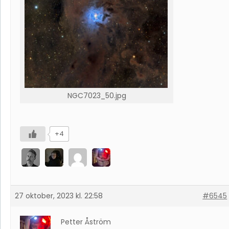
NGC7023_50.jpg
+4
27 oktober, 2023 kl. 22:58
#6545
Petter Åström