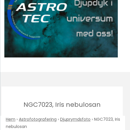
NGC7023, Iris nebulosan
Hem
›
Astrofotografering
›
Djuprymdsfoto
›
NGC7023, Iris
nebulosan