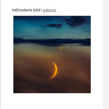
Månadens bild i
galleriet