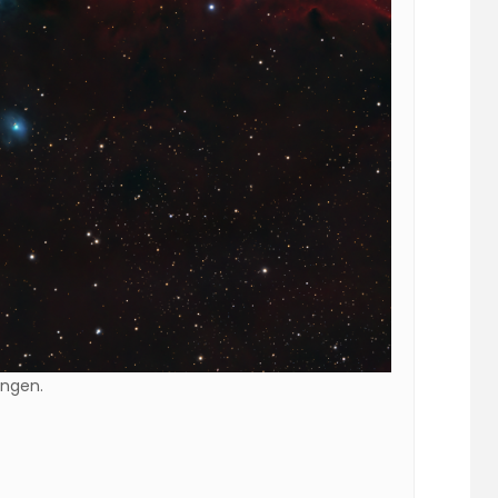
ängen.