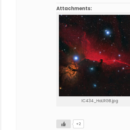
Attachments:
IC434_HaLRGB.jpg
+2