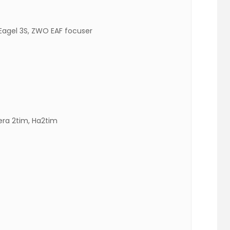
 Eagel 3S, ZWO EAF focuser
era 2tim, Ha2tim