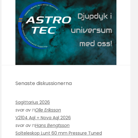
Senaste diskussionerna
Sagittarius 2026
svar av
Olle Eriksson
V2104 Aql = Nova Aql 2026
svar av
Hans Bengtsson
Solteleskop Lunt 60 mm Pressure Tuned