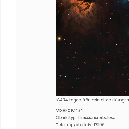
IC434 tagen från min altan i Kungs
Objekt: IC434
Objekttyp: Emissionsnebulosa
Teleskop/objektiv: TS106