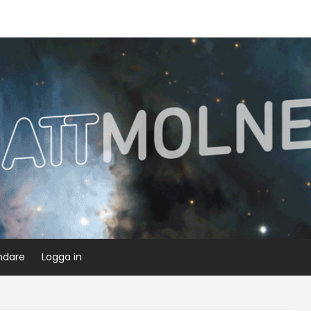
ndare
Logga in