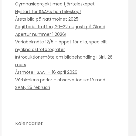
Gymnasieprojekt med fjärrteleskopet
Nystart för SAAF:s fjärrteleskop!
Årets bild på Nattmolnet 2025!
Sagittariusträffen, 20–22 augusti på Öland
Apertur nummer 1 2026!
Variabelmöte 12/5 – öppet för alla, speciellt
nyfikna astrofotografer
Introduktionsmöte om bildbehandling i Siril, 26
mars
Årsmöte i SAAF – 16 april 2026
Vårhimlens pärlor – observationskafé med
SAAF, 25 februari
Kalendariet