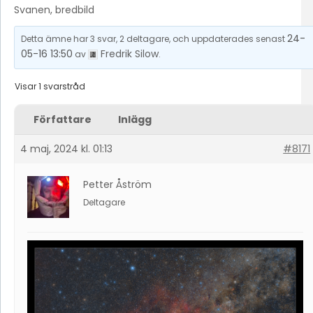
Svanen, bredbild
24-
Detta ämne har 3 svar, 2 deltagare, och uppdaterades senast
05-16 13:50
Fredrik Silow
av
.
Visar 1 svarstråd
Författare
Inlägg
4 maj, 2024 kl. 01:13
#8171
Petter Åström
Deltagare