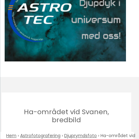
Ha-området vid Svanen,
bredbild
Hem
›
Astrofotografering
›
Djuprymdsfoto
›
Ha-området vid