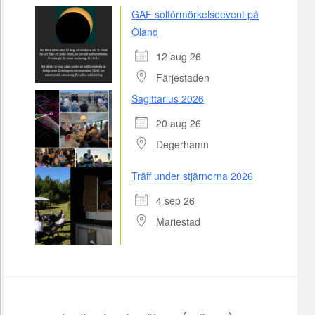
GAF solförmörkelseevent på
Öland
12 aug 26
Färjestaden
Sagittarius 2026
20 aug 26
Degerhamn
Träff under stjärnorna 2026
4 sep 26
Mariestad