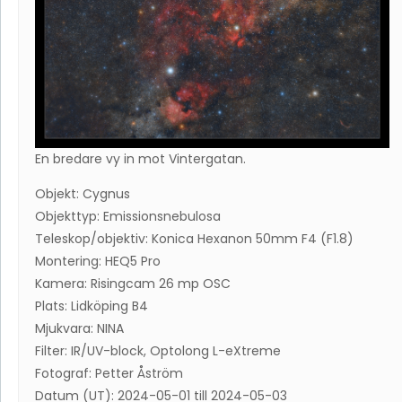
En bredare vy in mot Vintergatan.
Objekt: Cygnus
Objekttyp: Emissionsnebulosa
Teleskop/objektiv: Konica Hexanon 50mm F4 (F1.8)
Montering: HEQ5 Pro
Kamera: Risingcam 26 mp OSC
Plats: Lidköping B4
Mjukvara: NINA
Filter: IR/UV-block, Optolong L-eXtreme
Fotograf: Petter Åström
Datum (UT): 2024-05-01 till 2024-05-03