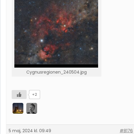
Cygnusregionen_240504.jpg
+2
5 maj, 2024 kl. 09:49
#8176