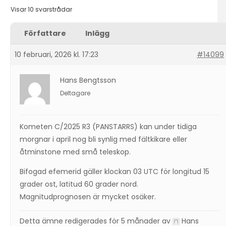
Visar 10 svarstrådar
Författare
Inlägg
10 februari, 2026 kl. 17:23
#14099
Hans Bengtsson
Deltagare
Kometen C/2025 R3 (PANSTARRS) kan under tidiga
morgnar i april nog bli synlig med fältkikare eller
åtminstone med små teleskop.
Bifogad efemerid gäller klockan 03 UTC för longitud 15
grader ost, latitud 60 grader nord.
Magnitudprognosen är mycket osäker.
Detta ämne redigerades för 5 månader av
Hans