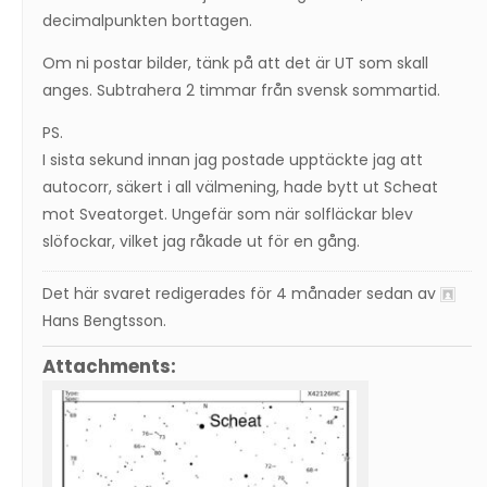
decimalpunkten borttagen.
Om ni postar bilder, tänk på att det är UT som skall
anges. Subtrahera 2 timmar från svensk sommartid.
PS.
I sista sekund innan jag postade upptäckte jag att
autocorr, säkert i all välmening, hade bytt ut Scheat
mot Sveatorget. Ungefär som när solfläckar blev
slöfockar, vilket jag råkade ut för en gång.
Det här svaret redigerades för 4 månader sedan av
Hans Bengtsson
.
Attachments: