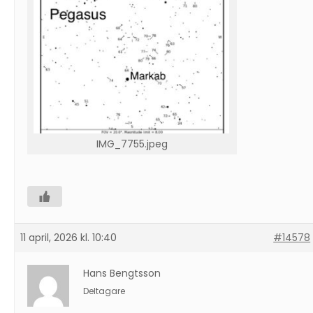
IMG_7755.jpeg
11 april, 2026 kl. 10:40
#14578
Hans Bengtsson
Deltagare