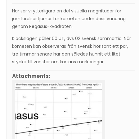
Här ser vi ytterligare en del visuella magnituder för
jämförelsestjärnor för kometen under dess vandring
genom Pegasus-kvadraten.
Klockslagen gäller 00 UT, dvs 02 svensk sommartid. När
kometen kan observeras från svensk horisont ett par,
tre timmar senare har den således hunnit ett litet
stycke till vänster om kartans markeringar.
Attachments: