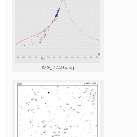
IMG_7749.jpeg