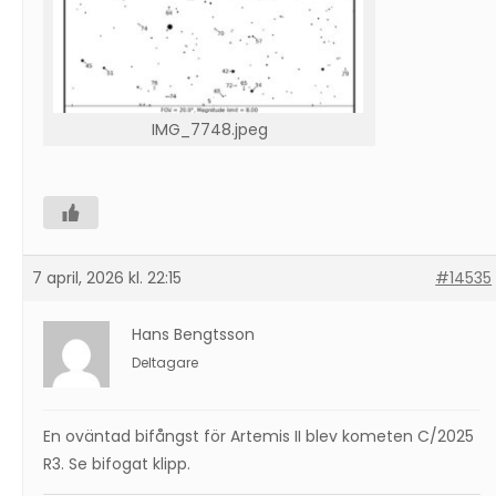
IMG_7748.jpeg
7 april, 2026 kl. 22:15
#14535
Hans Bengtsson
Deltagare
En oväntad bifångst för Artemis II blev kometen C/2025
R3. Se bifogat klipp.