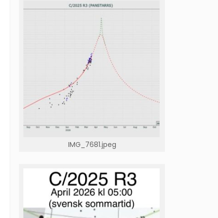
IMG_7681.jpeg