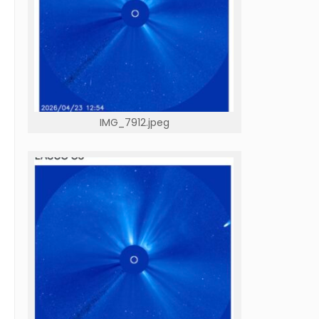
IMG_7912.jpeg