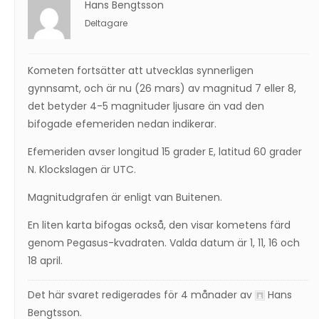
Hans Bengtsson
Deltagare
Kometen fortsätter att utvecklas synnerligen
gynnsamt, och är nu (26 mars) av magnitud 7 eller 8,
det betyder 4-5 magnituder ljusare än vad den
bifogade efemeriden nedan indikerar.
Efemeriden avser longitud 15 grader E, latitud 60 grader
N. Klockslagen är UTC.
Magnitudgrafen är enligt van Buitenen.
En liten karta bifogas också, den visar kometens färd
genom Pegasus-kvadraten. Valda datum är 1, 11, 16 och
18 april.
Det här svaret redigerades för 4 månader av
Hans
Bengtsson
.