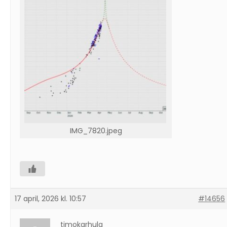
IMG_7820.jpeg
17 april, 2026 kl. 10:57
#14656
timokarhula