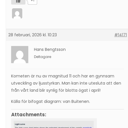
+1
28 februari, 2026 kl. 10:23
#14171
Hans Bengtsson
Deltagare
Kometen är nu av magnitud 11 och har en gynnsam
utveckling av ljusstyrkan. Man kan inte utesluta att den
från vårt land blir synlig för blotta ögat i april!
Källa för bifogat diagram: van Buitenen.
Attachments: