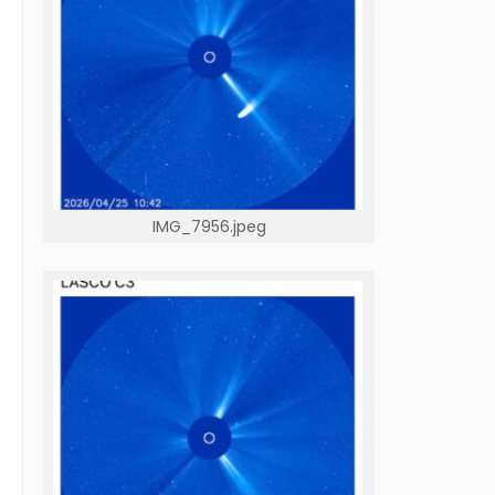
IMG_7956.jpeg