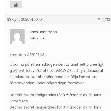
23 april, 2026 kl. 16:16
#14732
Hans Bengtsson
Deltagare
Kometen C/2025 R3 …
… har nu på eftermiddagen den 23 april helt planenligt
gjort entré i synfältet hos LASCO C3, ett rymdplacerat
solteleskop. Det blir spännande att följa kometens
förehavanden under några dygn framöver.
Det här svaret redigerades för 3 månader av
Hans
Bengtsson
.
Det här svaret redigerades för 3 månader av
Hans