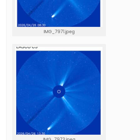
IMG_7971.jpeg
IMG_7973.jpeg