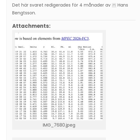
Det här svaret redigerades för 4 månader av
Hans
Bengtsson
.
Attachments:
IMG_7680.jpeg