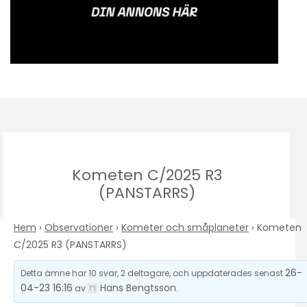
Kometen C/2025 R3
(PANSTARRS)
Hem
›
Observationer
›
Kometer och småplaneter
›
Kometen
C/2025 R3 (PANSTARRS)
26-
Detta ämne har 10 svar, 2 deltagare, och uppdaterades senast
04-23 16:16
Hans Bengtsson
av
.