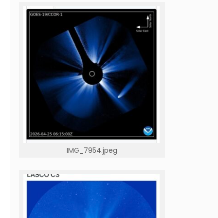
IMG_7954.jpeg