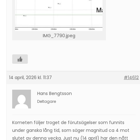
IMG_7790.jpeg
14 april, 2026 kl. 11:37
#14612
Hans Bengtsson
Deltagare
Kometen följer troget de förutsägelser som funnits
under ganska lång tid, som säger magnitud ca 4 mot
slutet av denna vecka. Just nu (14 april) har den nått