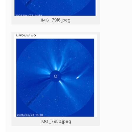
IMG_7916.jpeg
IMG_7950.jpeg