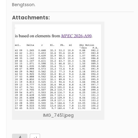
Bengtsson
.
Attachments:
IMG_7451.jpeg