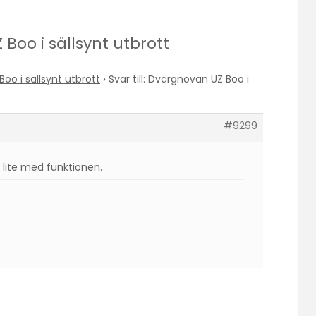
 Boo i sällsynt utbrott
oo i sällsynt utbrott
›
Svar till: Dvärgnovan UZ Boo i
#9299
 lite med funktionen.