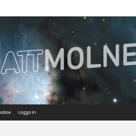
ndare
Logga in