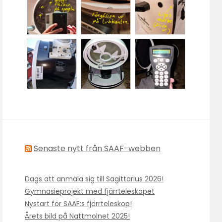
Senaste nytt från SAAF-webben
Dags att anmäla sig till Sagittarius 2026!
Gymnasieprojekt med fjärrteleskopet
Nystart för SAAF:s fjärrteleskop!
Årets bild på Nattmolnet 2025!