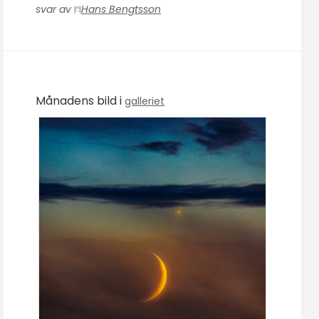
svar av
Hans Bengtsson
Månadens bild i
galleriet