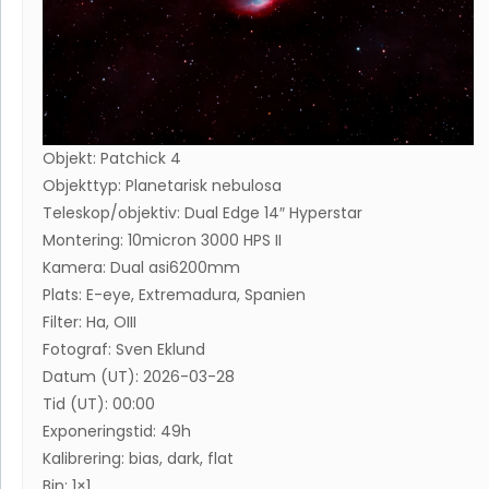
Objekt: Patchick 4
Objekttyp: Planetarisk nebulosa
Teleskop/objektiv: Dual Edge 14″ Hyperstar
Montering: 10micron 3000 HPS II
Kamera: Dual asi6200mm
Plats: E-eye, Extremadura, Spanien
Filter: Ha, OIII
Fotograf: Sven Eklund
Datum (UT): 2026-03-28
Tid (UT): 00:00
Exponeringstid: 49h
Kalibrering: bias, dark, flat
Bin: 1×1