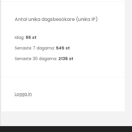
Antal unika dagsbesökare (unika IP)
Idag:
65
st
Senaste 7 dagarna:
545
st
Senaste 30 dagarna:
2136
st
Logga in