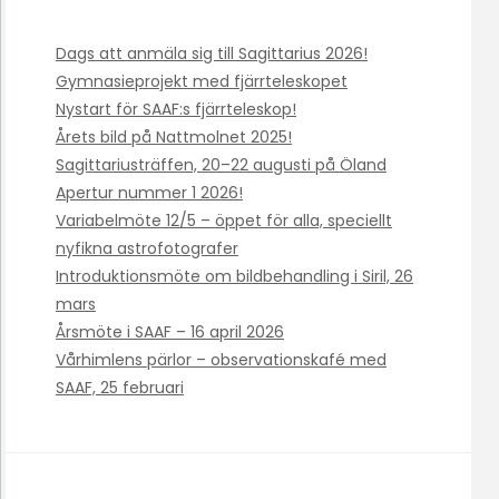
Dags att anmäla sig till Sagittarius 2026!
Gymnasieprojekt med fjärrteleskopet
Nystart för SAAF:s fjärrteleskop!
Årets bild på Nattmolnet 2025!
Sagittariusträffen, 20–22 augusti på Öland
Apertur nummer 1 2026!
Variabelmöte 12/5 – öppet för alla, speciellt
nyfikna astrofotografer
Introduktionsmöte om bildbehandling i Siril, 26
mars
Årsmöte i SAAF – 16 april 2026
Vårhimlens pärlor – observationskafé med
SAAF, 25 februari