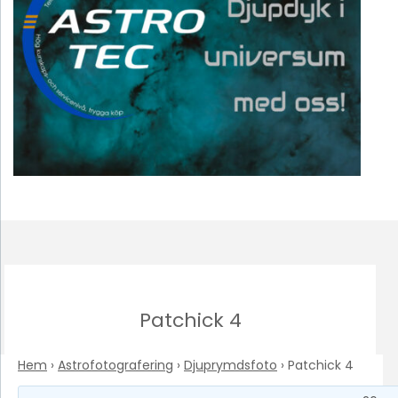
Patchick 4
Hem
›
Astrofotografering
›
Djuprymdsfoto
›
Patchick 4