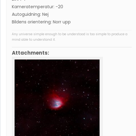
Kameratemperatur: -20
Autoguidning: Nej
Bildens orientering: Norr upp
Any universe simple enough to be understood is too simple to produce a
mind able to understand it.
Attachments: