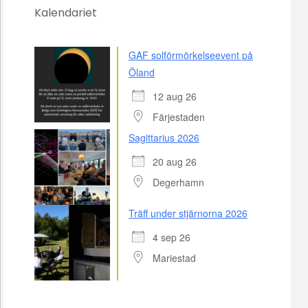
Kalendariet
GAF solförmörkelseevent på
Öland
12 aug 26
Färjestaden
Sagittarius 2026
20 aug 26
Degerhamn
Träff under stjärnorna 2026
4 sep 26
Mariestad