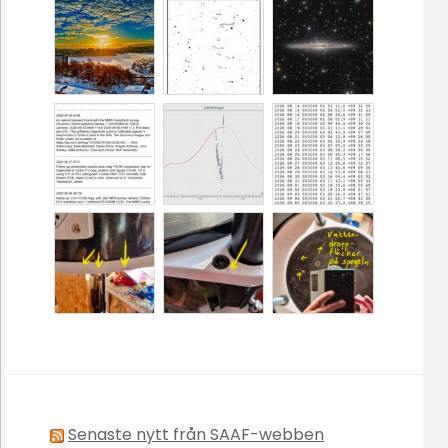
Senaste nytt från SAAF-webben