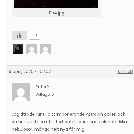
Pa4.jpg
+3
9 april, 2026 kl. 02:07
#14558
PeterR
Deltagare
Jag tittade runt i ditt imponerande Astrobin galleri och
du har verkligen ett stort antal spännande planetariska
nebulosor, många helt nya för mig.