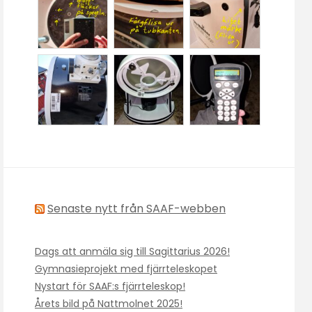
Senaste nytt från SAAF-webben
Dags att anmäla sig till Sagittarius 2026!
Gymnasieprojekt med fjärrteleskopet
Nystart för SAAF:s fjärrteleskop!
Årets bild på Nattmolnet 2025!