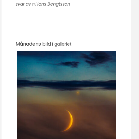
svar av
Hans Bengtsson
Månadens bild i
galleriet