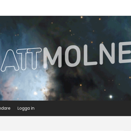
ndare
Logga in