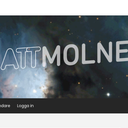
ndare
Logga in