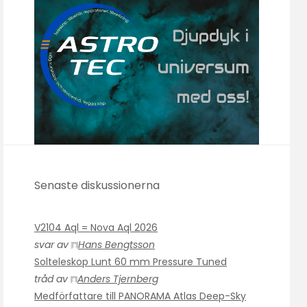
Senaste diskussionerna
V2104 Aql = Nova Aql 2026
svar av
Hans Bengtsson
Solteleskop Lunt 60 mm Pressure Tuned
tråd av
Anders Tjernberg
Medförfattare till PANORAMA Atlas Deep-Sky