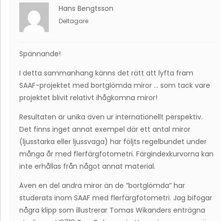
Hans Bengtsson
Deltagare
Spännande!
I detta sammanhang känns det rätt att lyfta fram
SAAF-projektet med bortglömda miror … som tack vare
projektet blivit relativt ihågkomna miror!
Resultaten är unika även ur internationellt perspektiv.
Det finns inget annat exempel där ett antal miror
(ljusstarka eller ljussvaga) har följts regelbundet under
många år med flerfärgfotometri. Färgindexkurvorna kan
inte erhållas från något annat material.
Även en del andra miror än de ”bortglömda” har
studerats inom SAAF med flerfärgfotometri. Jag bifogar
några klipp som illustrerar Tomas Wikanders enträgna