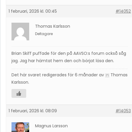
1 februari, 2026 kl. 00:45
#14052
Thomas Karlsson
Deltagare
Brian Skiff puffade för den på AAVSO:s forum också såg
jag. Jag har hämtat hem den och börjat läsa den.
Det här svaret redigerades för 6 månader av
Thomas
Karlsson
.
1 februari, 2026 kl. 08:09
#14053
Magnus Larsson