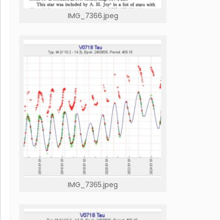
IMG_7366.jpeg
IMG_7365.jpeg