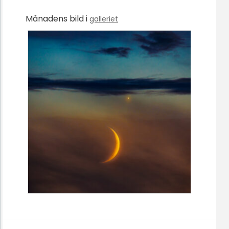
Månadens bild i
galleriet