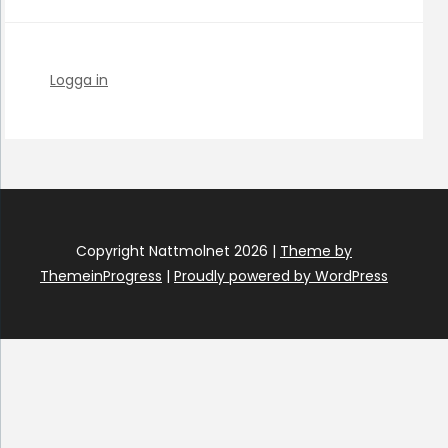
Logga in
Copyright Nattmolnet 2026 |
Theme by
ThemeinProgress
|
Proudly powered by WordPress