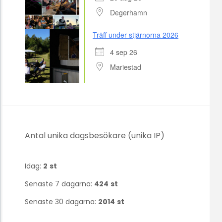
Degerhamn
Träff under stjärnorna 2026
4 sep 26
Mariestad
Antal unika dagsbesökare (unika IP)
Idag:
2
st
Senaste 7 dagarna:
424
st
Senaste 30 dagarna:
2014
st