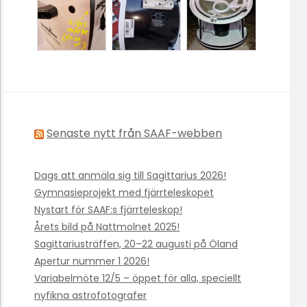
Senaste nytt från SAAF-webben
Dags att anmäla sig till Sagittarius 2026!
Gymnasieprojekt med fjärrteleskopet
Nystart för SAAF:s fjärrteleskop!
Årets bild på Nattmolnet 2025!
Sagittariusträffen, 20–22 augusti på Öland
Apertur nummer 1 2026!
Variabelmöte 12/5 – öppet för alla, speciellt
nyfikna astrofotografer