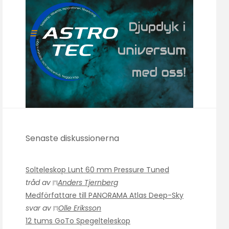
Senaste diskussionerna
Solteleskop Lunt 60 mm Pressure Tuned
tråd av
Anders Tjernberg
Medförfattare till PANORAMA Atlas Deep-Sky
svar av
Olle Eriksson
12 tums GoTo Spegelteleskop