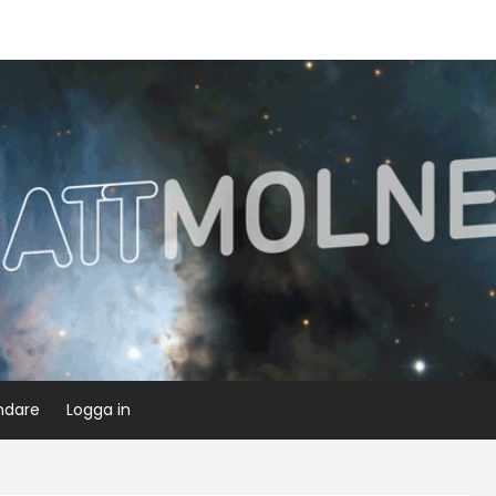
ndare
Logga in