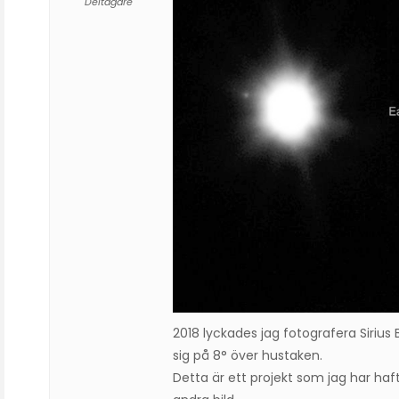
Deltagare
2018 lyckades jag fotografera Siriu
sig på 8° över hustaken.
Detta är ett projekt som jag har haf