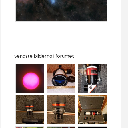
Senaste bilderna i forumet