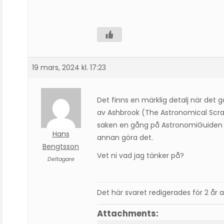
19 mars, 2024 kl. 17:23
Det finns en märklig detalj när det g
av Ashbrook (The Astronomical Scrap
saken en gång på AstronomiGuiden e
Hans
annan göra det.
Bengtsson
Vet ni vad jag tänker på?
Deltagare
Det här svaret redigerades för 2 år 
Attachments: