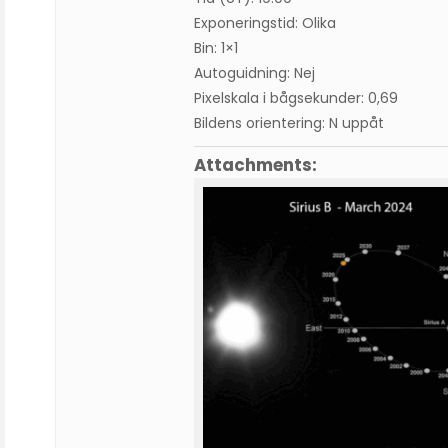
Exponeringstid: Olika
Bin: 1×1
Autoguidning: Nej
Pixelskala i bågsekunder: 0,69
Bildens orientering: N uppåt
Attachments: