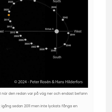
s B när den redan var på väg ner och endast befann
t igång sedan 2011 men inte lyckats fånga en