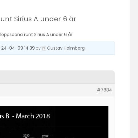
unt Sirius A under 6 år
mloppsbana runt Sirius A under 6 år
24-04-09 14:39
Gustav Holmberg
t
av
.
#7884