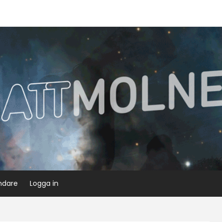
ndare
Logga in