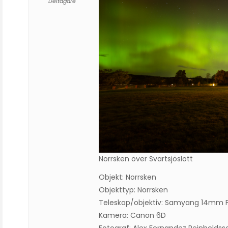
Deltagare
Norrsken över Svartsjöslott
Objekt: Norrsken
Objekttyp: Norrsken
Teleskop/objektiv: Samyang 14mm F
Kamera: Canon 6D