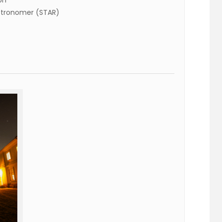
on
stronomer (STAR)