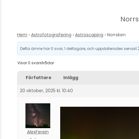
Norr
Hem
›
Astrofotografering
›
Astroscaping
›
Norrsken
Detta ämne har 0 svar, 1 deltagare, och uppdaterades senast
Visar 0 svarstrådar
Författare
Inlägg
20 oktober, 2025 kl. 10:40
AlexFerein