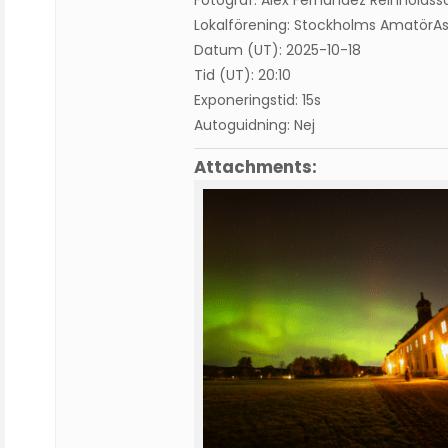
Fotograf: Alex Fernandez Reinholdss
Lokalförening: Stockholms AmatörA
Datum (UT): 2025-10-18
Tid (UT): 20:10
Exponeringstid: 15s
Autoguidning: Nej
Attachments: