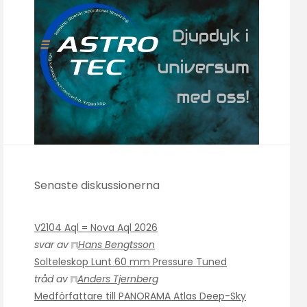
Senaste diskussionerna
V2104 Aql = Nova Aql 2026
svar av
Hans Bengtsson
Solteleskop Lunt 60 mm Pressure Tuned
tråd av
Anders Tjernberg
Medförfattare till PANORAMA Atlas Deep-Sky