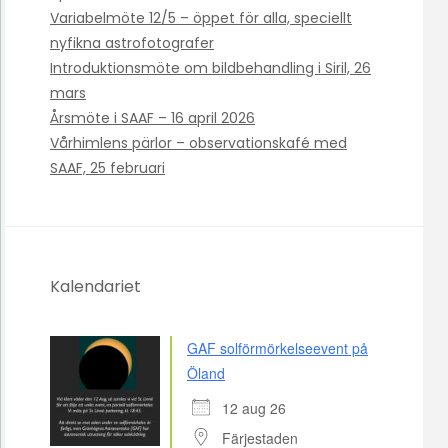
Variabelmöte 12/5 – öppet för alla, speciellt
nyfikna astrofotografer
Introduktionsmöte om bildbehandling i Siril, 26
mars
Årsmöte i SAAF – 16 april 2026
Vårhimlens pärlor – observationskafé med
SAAF, 25 februari
Kalendariet
GAF solförmörkelseevent på
Öland
12 aug 26
Färjestaden