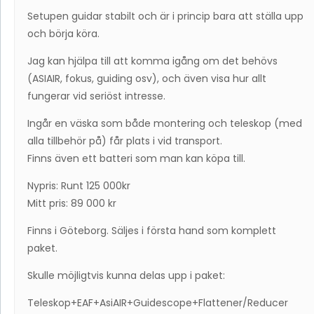
Setupen guidar stabilt och är i princip bara att ställa upp
och börja köra.
Jag kan hjälpa till att komma igång om det behövs
(ASIAIR, fokus, guiding osv), och även visa hur allt
fungerar vid seriöst intresse.
Ingår en väska som både montering och teleskop (med
alla tillbehör på) får plats i vid transport.
Finns även ett batteri som man kan köpa till.
Nypris: Runt 125 000kr
Mitt pris: 89 000 kr
Finns i Göteborg. Säljes i första hand som komplett
paket.
Skulle möjligtvis kunna delas upp i paket:
Teleskop+EAF+AsiAIR+Guidescope+Flattener/Reducer