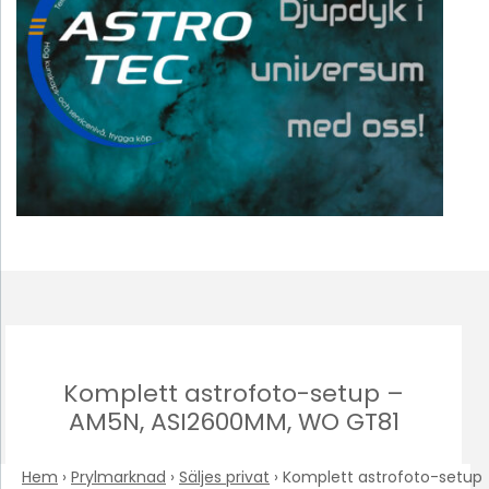
Komplett astrofoto-setup –
AM5N, ASI2600MM, WO GT81
Hem
›
Prylmarknad
›
Säljes privat
›
Komplett astrofoto-setup