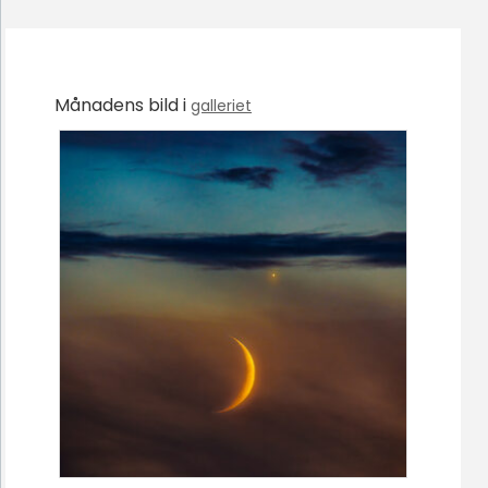
Månadens bild i
galleriet