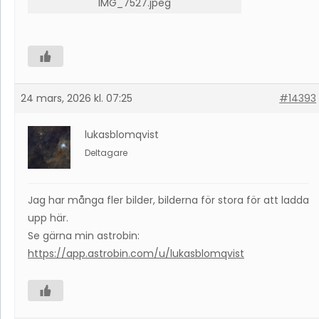
IMG_7527.jpeg
24 mars, 2026 kl. 07:25
#14393
lukasblomqvist
Deltagare
Jag har många fler bilder, bilderna för stora för att ladda
upp här.
Se gärna min astrobin:
https://app.astrobin.com/u/lukasblomqvist