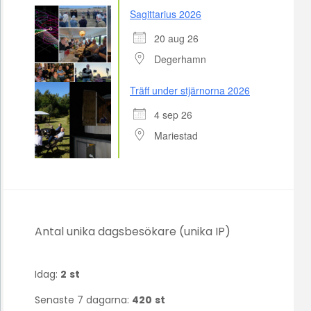
Sagittarius 2026
20 aug 26
Degerhamn
Träff under stjärnorna 2026
4 sep 26
Mariestad
Antal unika dagsbesökare (unika IP)
Idag:
2
st
Senaste 7 dagarna:
420
st