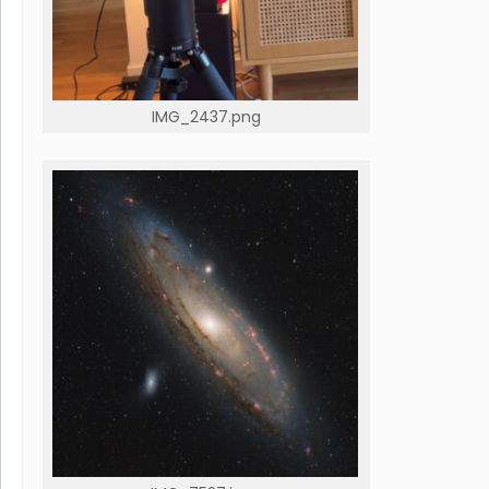
IMG_2437.png