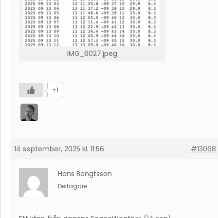
IMG_6027.jpeg
+1
14 september, 2025 kl. 11:56
#13068
Hans Bengtsson
Deltagare