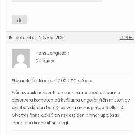
15 september, 2025 kl. 21:35
#13081
Hans Bengtsson
Deltagare
Efemerid för klockan 17:00 UTC bifogas.
Från svensk horisont kan man räkna med att kunna
observera kometen på kvällarna ungefär från mitten av
oktober, då den beräknas vara av magnitud 9 eller 10.
Givetvis finns också en risk att den hinner upplösas
innan den kommit så långt.