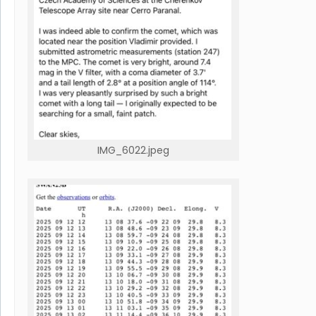
IMG_6022.jpeg