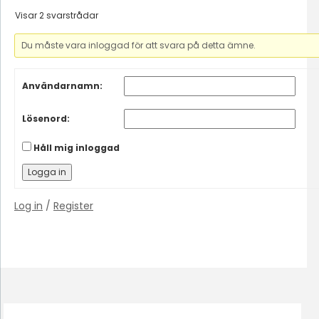
Visar 2 svarstrådar
Du måste vara inloggad för att svara på detta ämne.
Användarnamn:
Lösenord:
Håll mig inloggad
Logga in
Log in
/
Register