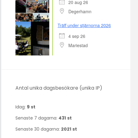
20 aug 26
Degerhamn
Träff under stjärnorna 2026
4 sep 26
Mariestad
Antal unika dagsbesökare (unika IP)
Idag:
9
st
Senaste 7 dagarna:
431
st
Senaste 30 dagarna:
2021
st