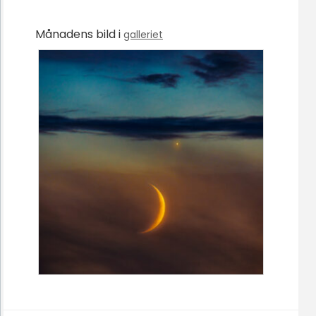
Månadens bild i
galleriet