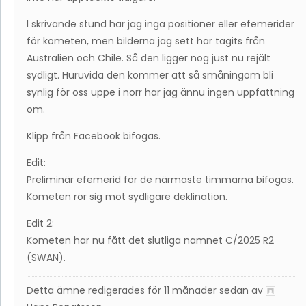
I skrivande stund har jag inga positioner eller efemerider
för kometen, men bilderna jag sett har tagits från
Australien och Chile. Så den ligger nog just nu rejält
sydligt. Huruvida den kommer att så småningom bli
synlig för oss uppe i norr har jag ännu ingen uppfattning
om.
Klipp från Facebook bifogas.
Edit:
Preliminär efemerid för de närmaste timmarna bifogas.
Kometen rör sig mot sydligare deklination.
Edit 2:
Kometen har nu fått det slutliga namnet C/2025 R2
(SWAN).
Detta ämne redigerades för 11 månader sedan av