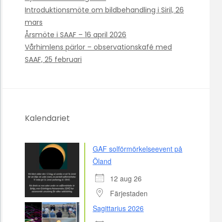
Introduktionsmöte om bildbehandling i Siril, 26
mars
Årsmöte i SAAF – 16 april 2026
Vårhimlens pärlor – observationskafé med
SAAF, 25 februari
Kalendariet
GAF solförmörkelseevent på
Öland
12 aug 26
Färjestaden
Sagittarius 2026