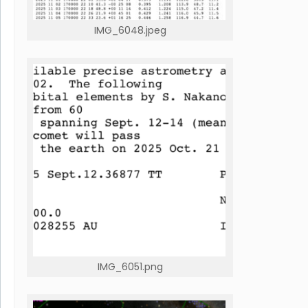
IMG_6048.jpeg
IMG_6051.png