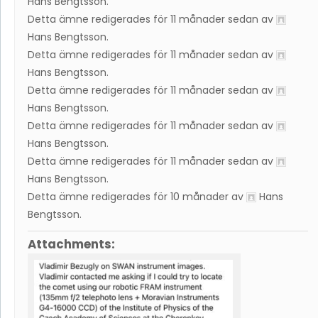
Hans Bengtsson
.
Detta ämne redigerades för 11 månader sedan av
Hans Bengtsson
.
Detta ämne redigerades för 11 månader sedan av
Hans Bengtsson
.
Detta ämne redigerades för 11 månader sedan av
Hans Bengtsson
.
Detta ämne redigerades för 11 månader sedan av
Hans Bengtsson
.
Detta ämne redigerades för 11 månader sedan av
Hans Bengtsson
.
Detta ämne redigerades för 10 månader av
Hans
Bengtsson
.
Attachments: