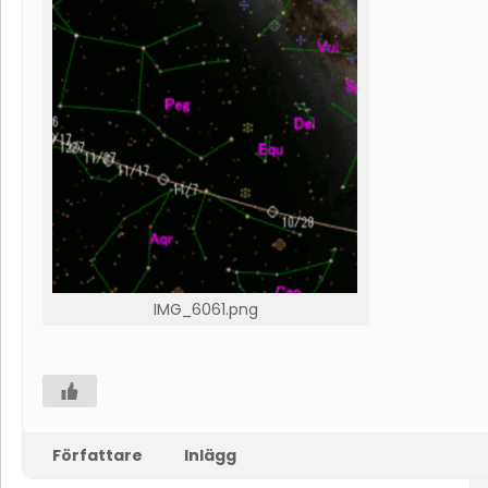
IMG_6061.png
Författare
Inlägg