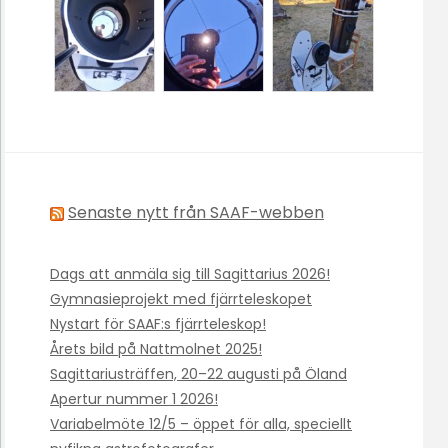
Senaste nytt från SAAF-webben
Dags att anmäla sig till Sagittarius 2026!
Gymnasieprojekt med fjärrteleskopet
Nystart för SAAF:s fjärrteleskop!
Årets bild på Nattmolnet 2025!
Sagittariusträffen, 20–22 augusti på Öland
Apertur nummer 1 2026!
Variabelmöte 12/5 – öppet för alla, speciellt