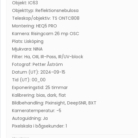
Objekt: IC63
Objekttyp: Reflektionsnebulosa
Teleskop/objektiv: TS ONTC808
Montering: HEQ5 PRO
Kamera: Risingcam 26 mp OSC
Plats: Lisköping
Mjukvara: NINA
Filter: Ha, OIII, IR-Pass, IR/UV-block
Fotograf: Petter Åström
Datum (UT): 2024-09-15
Tid (UT): 00_00
Exponeringstid: 25 timmar
Kalibrering: bias, dark, flat
Bildbehandling: Pixinsight, DeepSNR, BXT
Kameratemperatur: -5
Autoguidning: Ja
Pixelskala i bågsekunder: 1