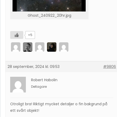
Ghost_240922_20hr.jpg
+5
28 september, 2024 kl. 09:53
#9806
Robert Habolin
Deltagare
Otroligt bra! Riktigt mycket detaljer o fin bakgrund på
ett svårt objekt!