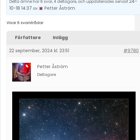
24-
Detta ämne har 6 svar, 4 deltagare, och uppdaterades senast
10-18 14:37
Petter Åström
av
.
Visar 6 svarstrådar
Författare
Inlägg
22 september, 2024 kl. 23:51
#9780
Petter Åström
Deltagare