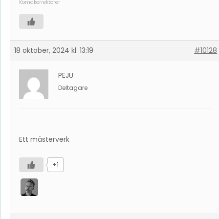
Komakorrektorer
18 oktober, 2024 kl. 13:19
#10128
PEJU
Deltagare
Ett mästerverk
+1