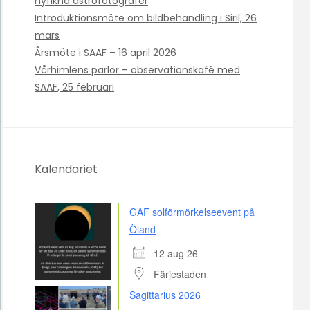
nyfikna astrofotografer
Introduktionsmöte om bildbehandling i Siril, 26
mars
Årsmöte i SAAF – 16 april 2026
Vårhimlens pärlor – observationskafé med
SAAF, 25 februari
Kalendariet
GAF solförmörkelseevent på
Öland
12 aug 26
Färjestaden
Sagittarius 2026