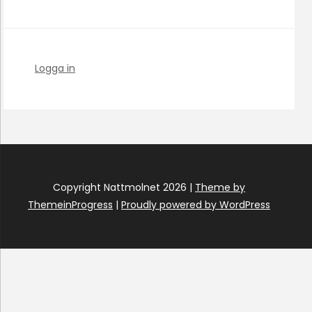
Logga in
Copyright Nattmolnet 2026 |
Theme by
ThemeinProgress
|
Proudly powered by WordPress