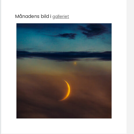
Månadens bild i
galleriet