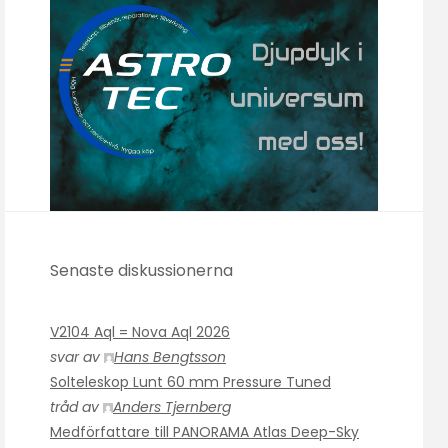
Senaste diskussionerna
V2104 Aql = Nova Aql 2026
svar av
Hans Bengtsson
Solteleskop Lunt 60 mm Pressure Tuned
tråd av
Anders Tjernberg
Medförfattare till PANORAMA Atlas Deep-Sky