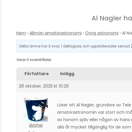
Al Nagler ha
Hem
›
Allmän amatörastronomi
›
Övrig astronomi
›
Al Na
Detta ämne har 0 svar, 1 deltagare, och uppdaterades senast
Visar 0 svarstrådar
Författare
Inlägg
28 oktober, 2025 kl. 10:29
Läser att Al Nagler, grundare av Tele 
amatörastronomin var stort och må
av honom själv eller någon av hans
davhei
alla år mycket tillgänglig för de som v