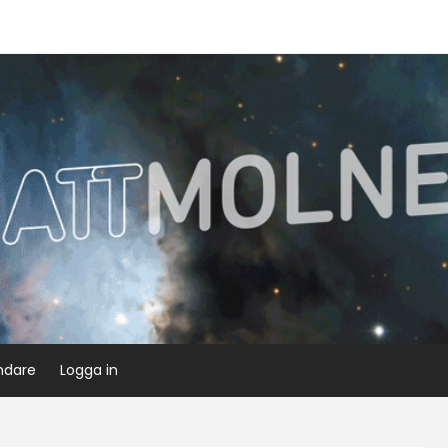
ndare
Logga in