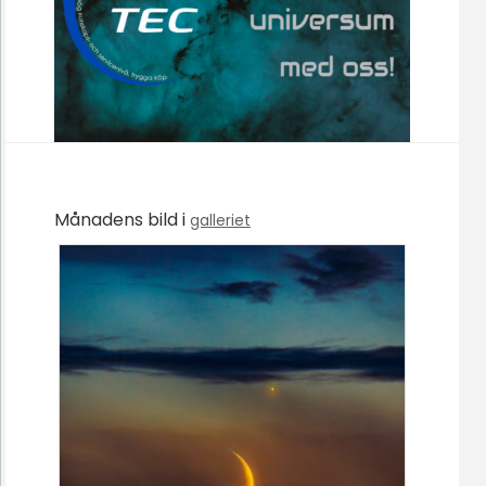
Månadens bild i
galleriet