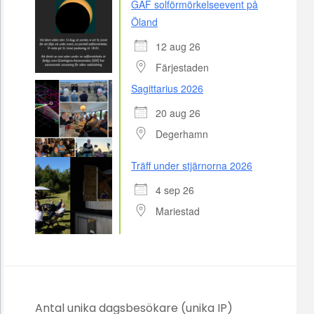
GAF solförmörkelseevent på
Öland
12 aug 26
Färjestaden
Sagittarius 2026
20 aug 26
Degerhamn
Träff under stjärnorna 2026
4 sep 26
Mariestad
Antal unika dagsbesökare (unika IP)