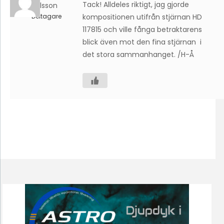
Tack! Alldeles riktigt, jag gjorde
Karlsson
Deltagare
kompositionen utifrån stjärnan HD
117815 och ville fånga betraktarens
blick även mot den fina stjärnan i
det stora sammanhanget. /H-Å