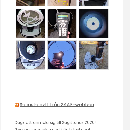
Senaste nytt från SAAF-webben
Dags att anmäla sig till Sagittarius 2026!
Gymnasieprojekt med fjärrteleskopet