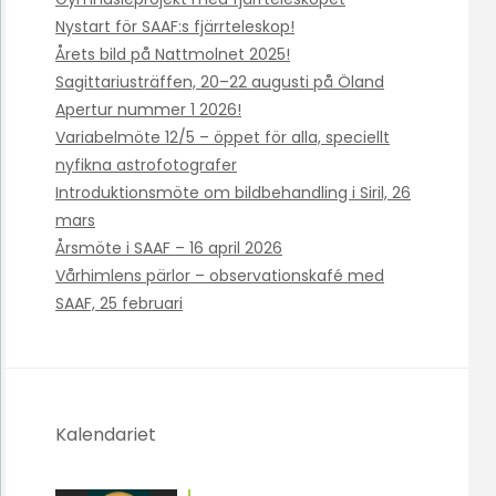
Nystart för SAAF:s fjärrteleskop!
Årets bild på Nattmolnet 2025!
Sagittariusträffen, 20–22 augusti på Öland
Apertur nummer 1 2026!
Variabelmöte 12/5 – öppet för alla, speciellt
nyfikna astrofotografer
Introduktionsmöte om bildbehandling i Siril, 26
mars
Årsmöte i SAAF – 16 april 2026
Vårhimlens pärlor – observationskafé med
SAAF, 25 februari
Kalendariet