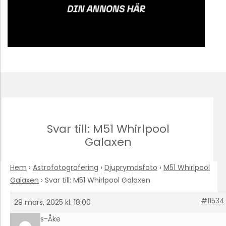
Svar till: M51 Whirlpool
Galaxen
Hem
›
Astrofotografering
›
Djuprymdsfoto
›
M51 Whirlpool
Galaxen
›
Svar till: M51 Whirlpool Galaxen
#11534
29 mars, 2025 kl. 18:00
Hans-Åke