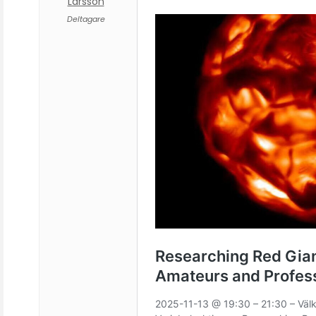
Larsson
Deltagare