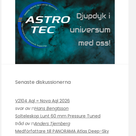
Senaste diskussionerna
V2104 Aql = Nova Aql 2026
svar av
Hans Bengtsson
Solteleskop Lunt 60 mm Pressure Tuned
tråd av
Anders Tjernberg
Medförfattare till PANORAMA Atlas Deep-Sky