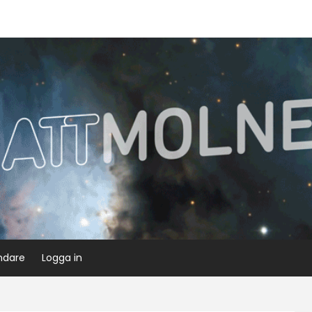
ndare
Logga in