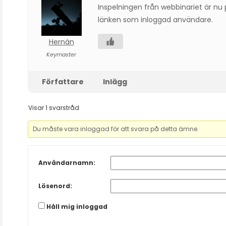
Inspelningen från webbinariet är nu 
länken som inloggad användare.
Hernán
Keymaster
Författare
Inlägg
Visar 1 svarstråd
Du måste vara inloggad för att svara på detta ämne.
Användarnamn:
Lösenord:
Håll mig inloggad