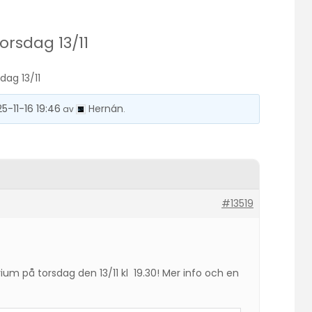
orsdag 13/11
dag 13/11
25-11-16 19:46
Hernán
av
.
#13519
um på torsdag den 13/11 kl 19.30! Mer info och en