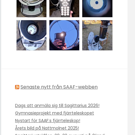
Senaste nytt från SAAF-webben
Dags att anmäla sig till Sagittarius 2026!
Gymnasieprojekt med fjärrteleskopet
Nystart för SAAF:s fjärrteleskop!
Årets bild på Nattmolnet 2025!