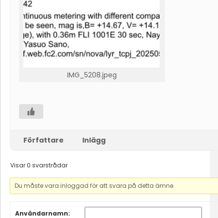
IMG_5208.jpeg
Författare
Inlägg
Visar 0 svarstrådar
Du måste vara inloggad för att svara på detta ämne.
Användarnamn: