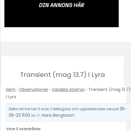
Transient (mag 13.7) i Lyra
Hem
›
Observationer
›
Variabla stjärnor
›
Transient (mag 13.7)
i Lyra
25-
Detta ämne har 0 svar, 1 deltagare, och uppdaterades senast
05-23 11:03
Hans Bengtsson
av
.
Visar 0 svarstrådar