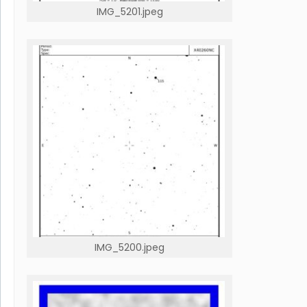
IMG_5201.jpeg
IMG_5200.jpeg