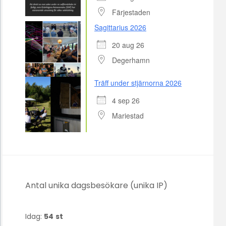
Färjestaden
Sagittarius 2026
20 aug 26
Degerhamn
Träff under stjärnorna 2026
4 sep 26
Mariestad
Antal unika dagsbesökare (unika IP)
Idag:
54
st