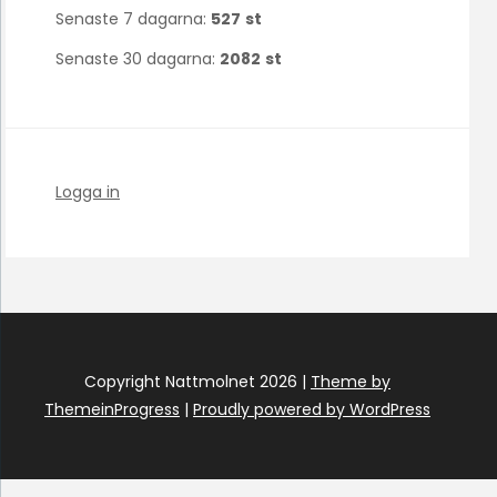
Senaste 7 dagarna:
527
st
Senaste 30 dagarna:
2082
st
Logga in
Copyright Nattmolnet 2026 |
Theme by
ThemeinProgress
|
Proudly powered by WordPress