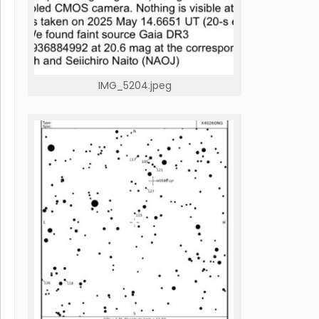
IMG_5204.jpeg