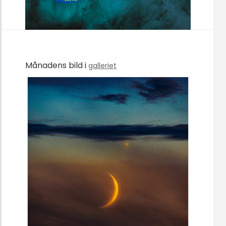
Månadens bild i
galleriet