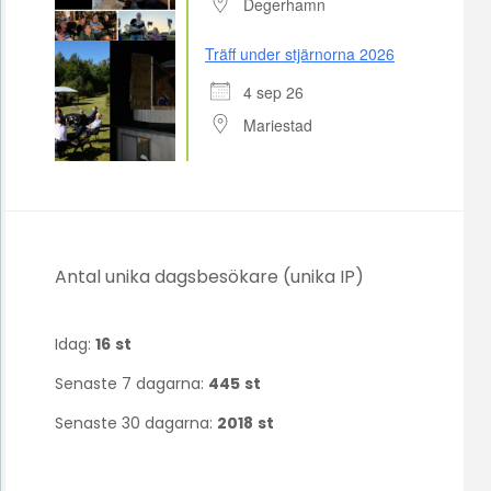
Degerhamn
Träff under stjärnorna 2026
4 sep 26
Mariestad
Antal unika dagsbesökare (unika IP)
Idag:
16
st
Senaste 7 dagarna:
445
st
Senaste 30 dagarna:
2018
st