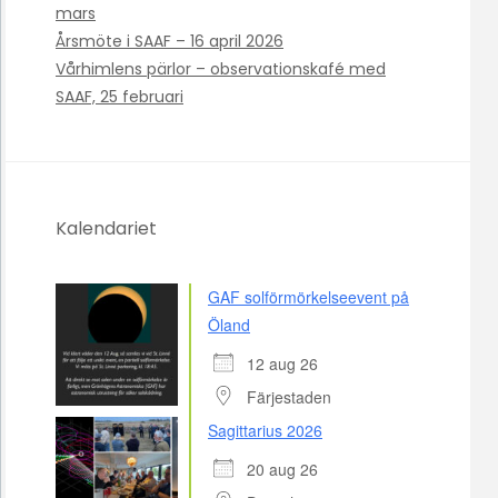
mars
Årsmöte i SAAF – 16 april 2026
Vårhimlens pärlor – observationskafé med
SAAF, 25 februari
Kalendariet
GAF solförmörkelseevent på
Öland
12 aug 26
Färjestaden
Sagittarius 2026
20 aug 26