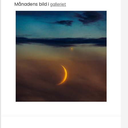
Månadens bild i
galleriet