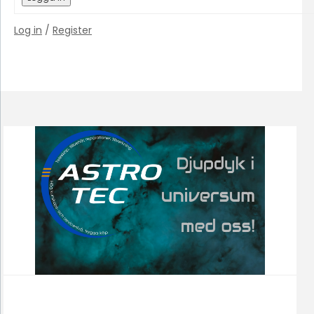
Log in
/
Register