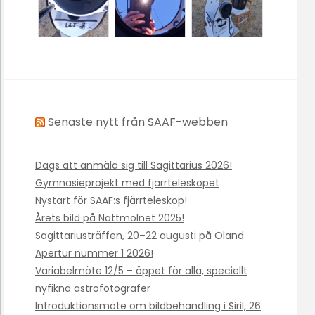
Senaste nytt från SAAF-webben
Dags att anmäla sig till Sagittarius 2026!
Gymnasieprojekt med fjärrteleskopet
Nystart för SAAF:s fjärrteleskop!
Årets bild på Nattmolnet 2025!
Sagittariusträffen, 20–22 augusti på Öland
Apertur nummer 1 2026!
Variabelmöte 12/5 – öppet för alla, speciellt
nyfikna astrofotografer
Introduktionsmöte om bildbehandling i Siril, 26