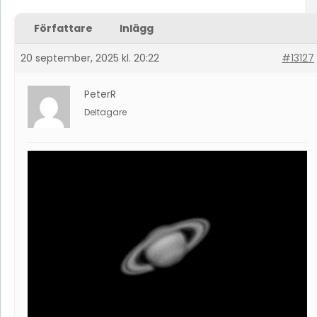
Författare
Inlägg
20 september, 2025 kl. 20:22
#13127
PeterR
Deltagare