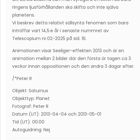
ringens ljusförhållanden ska skifta och inte själva
planetens.
Vi beskrev detta relativt sällsynta fenomen som bara
inträffar vart 14,5:e år i senaste nummret av
Telescopium nr.02-2025 på sid. 16.
Animationen visar Seeliger-effekten 2013 och är en
animation mellan 2 bilder där den första är tagen ca 3
veckor innan oppositionen och den andra 3 dagar efter.
/*Peter R
Objekt: Saturnus
Objekttyp: Planet
Fotograf: Peter R
Datum (UT): 2013-04-04 och 2013-05-01
Tid (UT): 00:00
Autoguidning: Nej