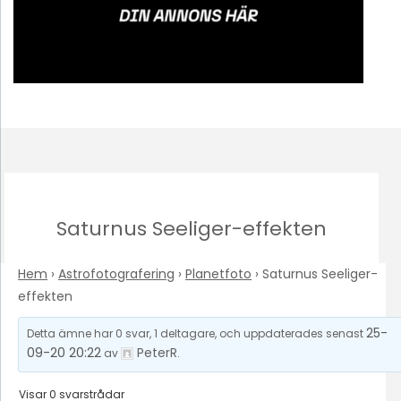
Saturnus Seeliger-effekten
Hem
›
Astrofotografering
›
Planetfoto
›
Saturnus Seeliger-
effekten
25-
Detta ämne har 0 svar, 1 deltagare, och uppdaterades senast
09-20 20:22
PeterR
av
.
Visar 0 svarstrådar