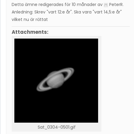
Detta ämne redigerades för 10 månader av
PeterR
.
Anledning: Skrev "vart 12:e år". Ska vara "vart 14,5:e år"
vilket nu är rättat
Attachments:
Sat_0304-0501.gif