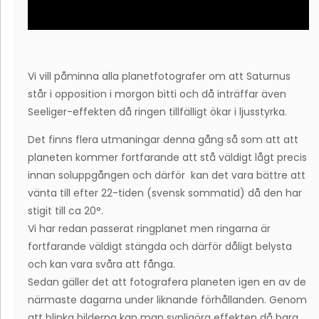
Vi vill påminna alla planetfotografer om att Saturnus
står i opposition i morgon bitti och då inträffar även
Seeliger-effekten då ringen tillfälligt ökar i ljusstyrka.
Det finns flera utmaningar denna gång så som att att
planeten kommer fortfarande att stå väldigt lågt precis
innan soluppgången och därför kan det vara bättre att
vänta till efter 22-tiden (svensk sommatid) då den har
stigit till ca 20°.
Vi har redan passerat ringplanet men ringarna är
fortfarande väldigt stängda och därför dåligt belysta
och kan vara svåra att fånga.
Sedan gäller det att fotografera planeten igen en av de
närmaste dagarna under liknande förhållanden. Genom
att blinka bilderna kan man synligöra effekten då bara