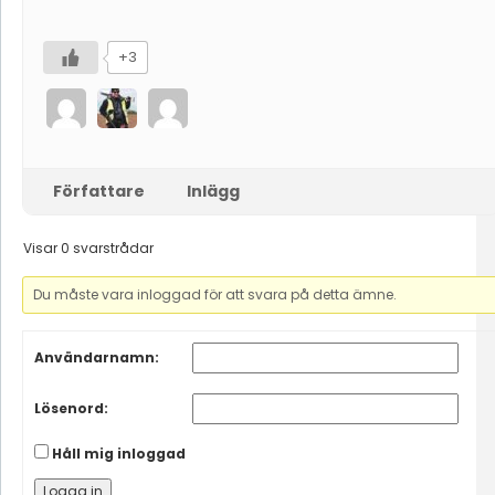
+3
Författare
Inlägg
Visar 0 svarstrådar
Du måste vara inloggad för att svara på detta ämne.
Användarnamn:
Lösenord:
Håll mig inloggad
Logga in