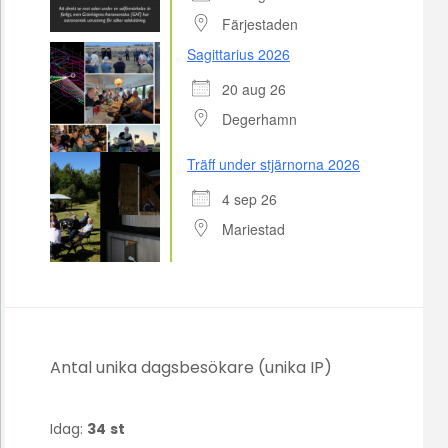
Färjestaden
Sagittarius 2026
20 aug 26
Degerhamn
Träff under stjärnorna 2026
4 sep 26
Mariestad
Antal unika dagsbesökare (unika IP)
Idag:
34
st