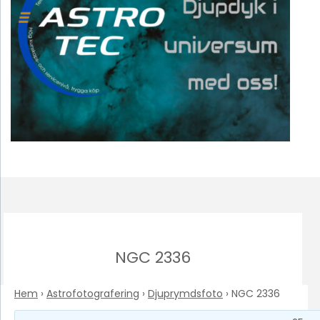
NGC 2336
Hem
›
Astrofotografering
›
Djuprymdsfoto
›
NGC 2336