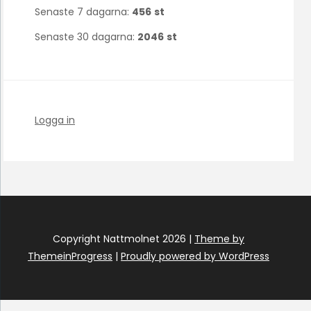
Senaste 7 dagarna:
456
st
Senaste 30 dagarna:
2046
st
Logga in
Copyright Nattmolnet 2026 |
Theme by
ThemeinProgress
|
Proudly powered by WordPress