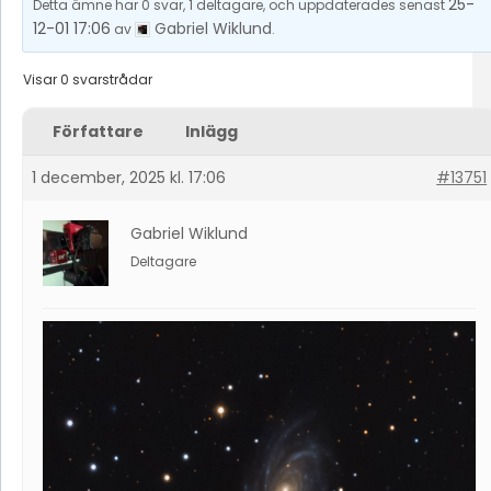
25-
Detta ämne har 0 svar, 1 deltagare, och uppdaterades senast
12-01 17:06
Gabriel Wiklund
av
.
Visar 0 svarstrådar
Författare
Inlägg
1 december, 2025 kl. 17:06
#13751
Gabriel Wiklund
Deltagare