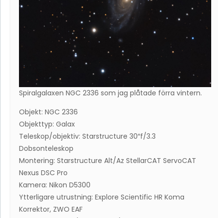
Spiralgalaxen NGC 2336 som jag plåtade förra vintern.
Objekt: NGC 2336
Objekttyp: Galax
Teleskop/objektiv: Starstructure 30″f/3.3
Dobsonteleskop
Montering: Starstructure Alt/Az StellarCAT ServoCAT
Nexus DSC Pro
Kamera: Nikon D5300
Ytterligare utrustning: Explore Scientific HR Koma
Korrektor, ZWO EAF