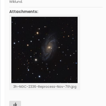
Wiklund
.
Attachments:
3h-NGC-2336-Reprocess-Nov-7th.jpg