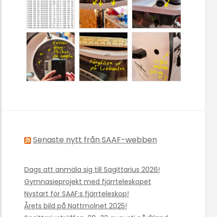
Senaste nytt från SAAF-webben
Dags att anmäla sig till Sagittarius 2026!
Gymnasieprojekt med fjärrteleskopet
Nystart för SAAF:s fjärrteleskop!
Årets bild på Nattmolnet 2025!